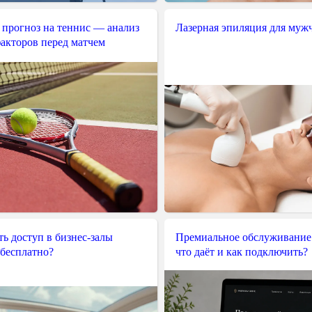
 прогноз на теннис — анализ
Лазерная эпиляция для муж
акторов перед матчем
ь доступ в бизнес-залы
Премиальное обслуживание
 бесплатно?
что даёт и как подключить?