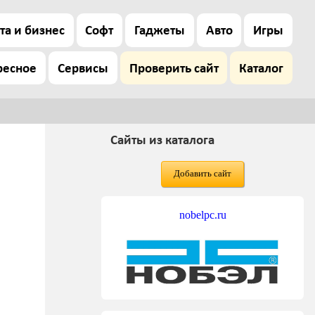
та и бизнес
Софт
Гаджеты
Авто
Игры
ресное
Сервисы
Проверить сайт
Каталог
Сайты из каталога
Добавить сайт
nobelpc.ru