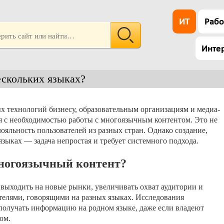
ИТ
Рабо
Инте
ескольких языках?
 технологий бизнесу, образовательным организациям и медиа-
я с необходимостью работы с многоязычным контентом. Это не
ояльность пользователей из разных стран. Однако создание,
языках — задача непростая и требует системного подхода.
многоязычный контент?
выходить на новые рынки, увеличивать охват аудитории и
телями, говорящими на разных языках. Исследования
получать информацию на родном языке, даже если владеют
ом.