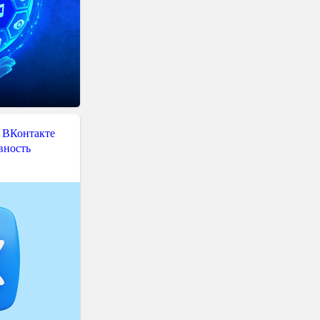
 ВКонтакте
вность