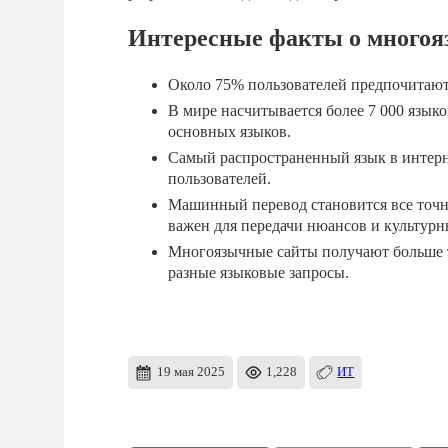
Интересные факты о многоя
Около 75% пользователей предпочитают 
В мире насчитывается более 7 000 языко
основных языков.
Самый распространенный язык в интерн
пользователей.
Машинный перевод становится все точн
важен для передачи нюансов и культурн
Многоязычные сайты получают больше т
разные языковые запросы.
19 мая 2025
1,228
ИТ