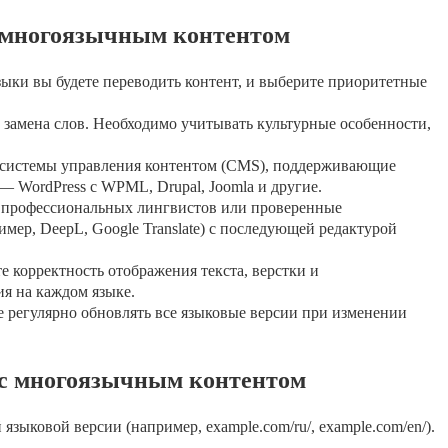
с многоязычным контентом
зыки вы будете переводить контент, и выберите приоритетные
 замена слов. Необходимо учитывать культурные особенности,
системы управления контентом (CMS), поддерживающие
 WordPress с WPML, Drupal, Joomla и другие.
 профессиональных лингвистов или проверенные
мер, DeepL, Google Translate) с последующей редактурой
е корректность отображения текста, верстки и
я на каждом языке.
 регулярно обновлять все языковые версии при изменении
 с многоязычным контентом
зыковой версии (например, example.com/ru/, example.com/en/).