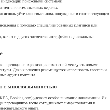
ой индексации поисковыми системами.
онтента во всех языковых версиях.
: используйте ключевые слова, популярные в соответствующем
обновления с помощью специализированных плагинов или
, валют и других элементов интерфейса под локальные
е
тва перевода, синхронизация изменений между языковыми
ктуры. Для их решения рекомендуется использовать глоссарии
ные аудиты контента.
ы с многоязычностью
KEA, Booking.com) уделяют особое внимание локализации. Их
ды переводчиков тесно сотрудничают с маркетологами и
льзовательского опыта.