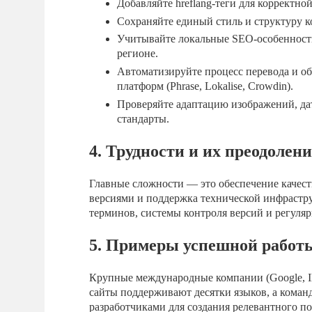
Добавляйте hreflang-теги для корректн
Сохраняйте единый стиль и структуру к
Учитывайте локальные SEO-особенности
регионе.
Автоматизируйте процесс перевода и 
платформ (Phrase, Lokalise, Crowdin).
Проверяйте адаптацию изображений, дат
стандарты.
4. Трудности и их преодолени
Главные сложности — это обеспечение качес
версиями и поддержка технической инфрастру
терминов, системы контроля версий и регуляр
5. Примеры успешной работ
Крупные международные компании (Google, I
сайты поддерживают десятки языков, а коман
разработчиками для создания релевантного по