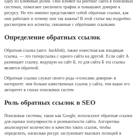
одну из ключевых ролей. Они влияют на рейтинг сайта в поисковых
системах, помогают увеличить трафик и повышают доверие к
ресурсу. Но что именно представляют собой обратные ссылки, как
они работают и почему они так важны? В этой статье мы подробно
рассмотрим все аспекты, связанные с обратными ссылками.
Определение обратных ссылок
Обратная ссылка (англ.
backlink
), также известная как входящая
ссылка, — это гиперссылка с одного сайта на другой. Если сайт А
размещает ссылку, ведущую на сайт Б, то для сайта Б эта ссылка
является обратной.
Обратные ссылки служат своего рода «голосами доверия» в
интернете: чем больше качественных ссылок у сайта, тем выше его
авторитет в глазах поисковых систем.
Роль обратных ссылок в SEO
Поисковые системы, такие как Google, используют обратные ссылки
для оценки популярности и релевантности сайта. Алгоритмы
анализируют количество и качество таких ссылок, чтобы
определить, насколько ресурс заслуживает высоких позиций в