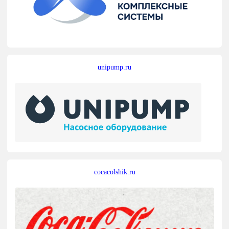
unipump.ru
cocacolshik.ru