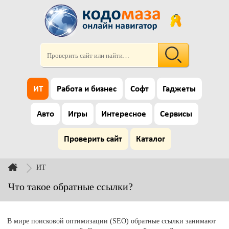
ИТ
Работа и бизнес
Софт
Гаджеты
Авто
Игры
Интересное
Сервисы
Проверить сайт
Каталог
ИТ
Что такое обратные ссылки?
В мире поисковой оптимизации (SEO) обратные ссылки занимают