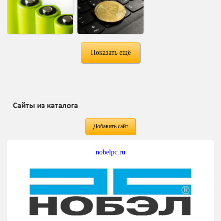
Показать ещё
Сайты из каталога
Добавить сайт
nobelpc.ru