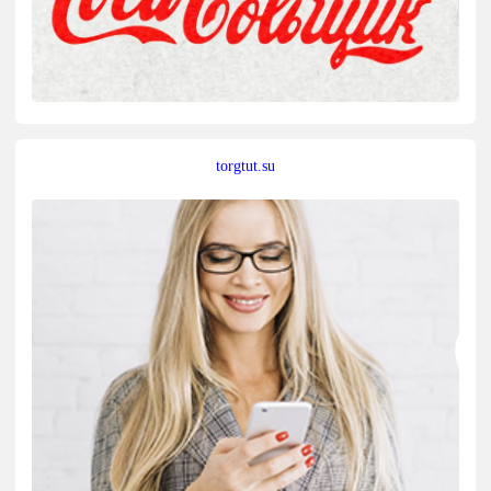
torgtut.su