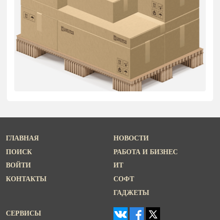
ГЛАВНАЯ
НОВОСТИ
ПОИСК
РАБОТА И БИЗНЕС
ВОЙТИ
ИТ
КОНТАКТЫ
СОФТ
ГАДЖЕТЫ
СЕРВИСЫ