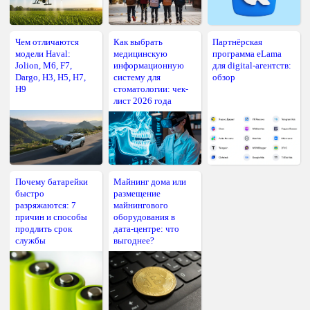
Чем отличаются
Как выбрать
Партнёрская
модели Haval:
медицинскую
программа eLama
Jolion, M6, F7,
информационную
для digital-агентств:
Dargo, H3, H5, H7,
систему для
обзор
H9
стоматологии: чек-
лист 2026 года
Почему батарейки
Майнинг дома или
быстро
размещение
разряжаются: 7
майнингового
причин и способы
оборудования в
продлить срок
дата-центре: что
службы
выгоднее?