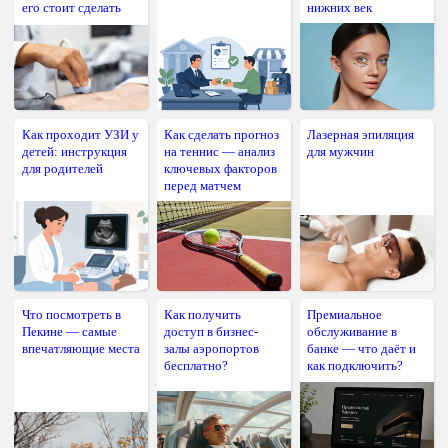
его стоит сделать
нижних век
Как проходит УЗИ у
Как сделать прогноз
Лазерная эпиляция
детей: инструкция
на теннис — анализ
для мужчин
для родителей
ключевых факторов
перед матчем
Что посмотреть в
Как получить
Премиальное
Пекине — самые
доступ в бизнес-
обслуживание в
впечатляющие места
залы аэропортов
банке — что даёт и
бесплатно?
как подключить?