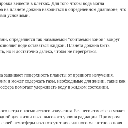
ировка веществ в клетках. Для того чтобы вода могла
а на планете должна находиться в определённом диапазоне, что
ыми условиями.
ни, определяется так называемой "обитаемой зоной" вокруг
позволяет воде оставаться жидкой. Планета должна быть
ть, но и достаточно далеко, чтобы не перегреться.
а защищает поверхность планеты от вредного излучения,
м и может содержать газы, необходимые для жизни, такие как
мосфера помогает удерживать воду в жидком состоянии.
го ветра и космического излучения. Без него атмосфера может
годной для жизни из-за высокого уровня радиации. Примером
своей атмосферы из-за отсутствия сильного магнитного поля.