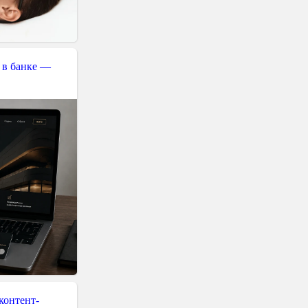
 в банке —
контент-