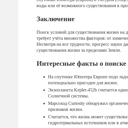
воды или её возможного существования в пр
Заключение
Поиск условий для существования жизни на д
требует учёта множества факторов: от химиче
Несмотря на все трудности, прогресс науки д
существования жизни за пределами Земли.
Интересные факты о поиске 
На спутнике Юпитера Европе подо льдо
потенциально пригоден для жизни.
Экзопланета Kepler-452b считается одн
Солнечной системы.
Марсоход Curiosity обнаружил органиче
признаков жизни.
Считается, что жизнь может существова
гидротермальных источников или в атм