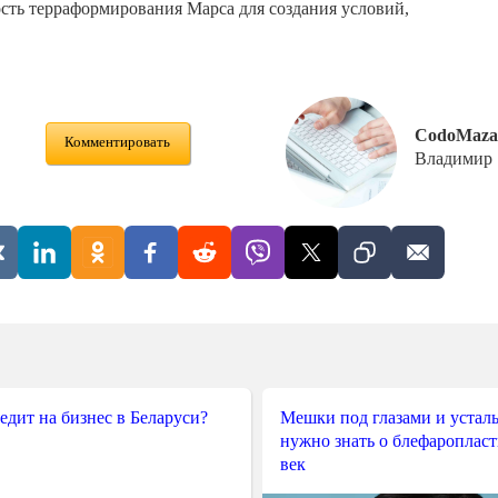
сть терраформирования Марса для создания условий,
CodoMaza
Комментировать
Владимир
редит на бизнес в Беларуси?
Мешки под глазами и усталы
нужно знать о блефароплас
век