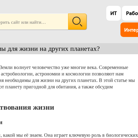
ИТ
Рабо
Инте
ы для жизни на других планетах?
Земли волнует человечество уже многие века. Современные
и астробиологии, астрономии и космологии позволяют нам
я необходимы для жизни на других планетах. В этой статье мы
т планету пригодной для обитания, а также обсудим
ствования жизни
и
 какой мы её знаем. Она играет ключевую роль в биологических