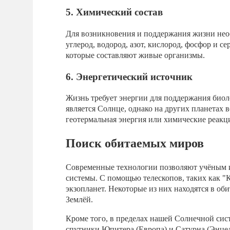
5. Химический состав
Для возникновения и поддержания жизни нео
углерод, водород, азот, кислород, фосфор и 
которые составляют живые организмы.
6. Энергетический источник
Жизнь требует энергии для поддержания био
является Солнце, однако на других планетах
геотермальная энергия или химические реакц
Поиск обитаемых миров
Современные технологии позволяют учёным 
системы. С помощью телескопов, таких как 
экзопланет. Некоторые из них находятся в оби
Землёй.
Кроме того, в пределах нашей Солнечной сис
спутники Юпитера (Европа) и Сатурна (Энцел