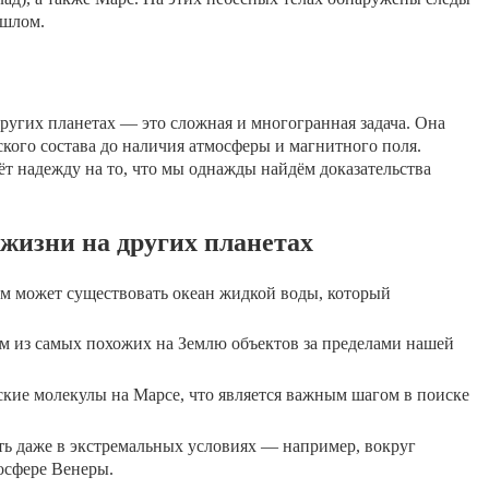
ошлом.
ругих планетах — это сложная и многогранная задача. Она
ского состава до наличия атмосферы и магнитного поля.
аёт надежду на то, что мы однажды найдём доказательства
жизни на других планетах
м может существовать океан жидкой воды, который
им из самых похожих на Землю объектов за пределами нашей
ские молекулы на Марсе, что является важным шагом в поиске
ть даже в экстремальных условиях — например, вокруг
осфере Венеры.