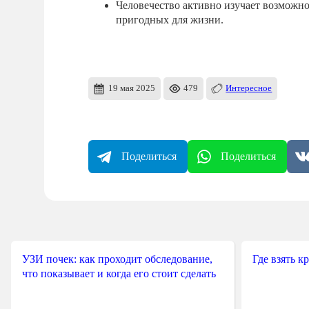
Человечество активно изучает возможно
пригодных для жизни.
19 мая 2025
479
Интересное
Поделиться
Поделиться
УЗИ почек: как проходит обследование,
Где взять к
что показывает и когда его стоит сделать