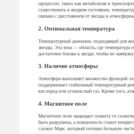
процессах, таких как метаболизм и транспорт
существовать в жидком состоянии, температур
связано с расстоянием от звезды и атмосферн
2. Оптимальная температура
Температурный диапазон, подходящий для жиз
звезды. Эта зона — область, где температура 
достаточно близко к звезде, чтобы не замёрзну
3. Наличие атмосферы
Атмосфера выполняет множество функций: он
поддерживает стабильный температурный режи
кислород или углекислый газ. Кроме того, ат
4. Магнитное поле
Магнитное поле защищает планету от солнечно
быть разрушена, а поверхность станет непри
служит Марс, который потерял большую часть 