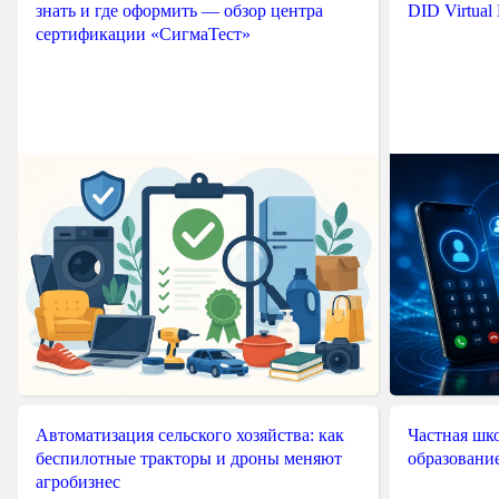
знать и где оформить — обзор центра
DID Virtual
сертификации «СигмаТест»
Автоматизация сельского хозяйства: как
Частная шко
беспилотные тракторы и дроны меняют
образовани
агробизнес