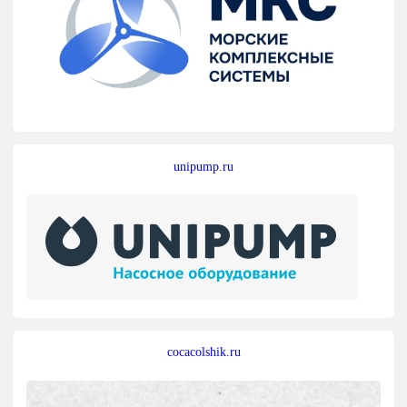
unipump.ru
cocacolshik.ru