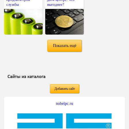
службы
выгоднее?
Показать ещё
Сайты из каталога
Добавить сайт
nobelpc.ru