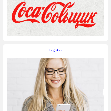
torgtut.su