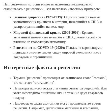
На протяжении истории мировая экономика неоднократно
сталкивалась с рецессиями. Вот несколько известных примеров:
Великая депрессия (1929-1939):
Один из самых тяжёлых
экономических кризисов в истории, начавшийся в США и
распространившийся на весь мир.
Мировой финансовый кризис (2008-2009):
Кризис,
вызванный ипотечным пузырём в США, оказал серьёзное
влияние на глобальную экономику.
Рецессия из-за COVID-19 (2020):
Пандемия коронавируса
привела к значительному спаду мировой экономики из-за
локдаунов и ограничений.
Интересные факты о рецессии
Термин "рецессия" происходит от латинского слова "recessio",
что означает "отступление".
Не каждая экономическая стагнация считается рецессией. Для
этого необходимо снижение ВВП в течение двух кварталов
подряд.
Некоторые отрасли экономики могут процветать во время
рецессии. Например, дисконтные магазины и компании,