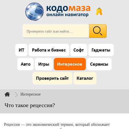
ИТ
Работа и бизнес
Софт
Гаджеты
Авто
Игры
Интересное
Сервисы
Проверить сайт
Каталог
Интересное
Что такое рецессия?
Рецессия — это экономический термин, который обозначает