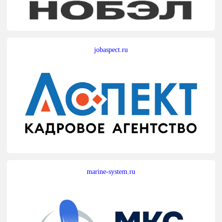
jobaspect.ru
marine-system.ru