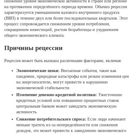
снижение уровня экономической активности в стране или регионе
на протяжении определённого периода времени. Обычно рецессия
характеризуется уменьшением валового внутреннего продукта
(ВВП) в течение двух или более последовательных кварталов. Этот
процесс сопровождается снижением уровня потребления,
сокращением инвестиций, ростом безработицы и ухудшением
общего экономического климата.
Причины рецессии
Рецессия может быть вызвана различными факторами, включая:
Экономические шоки:
Внезапные события, такие как
пандемии, природные катастрофы или резкие изменения цен
на энергоносители, могут привести к нарушению
экономической стабильности.
Изменение денежно-кредитной политики:
Ужесточение
кредитных условий или повышение процентных ставок
центральным банком может замедлить экономическую
активность.
Снижение потребительского спроса:
Если люди начинают
меньше тратить из-за неопределённости или снижения
доходов, это может привести к замедлению экономического