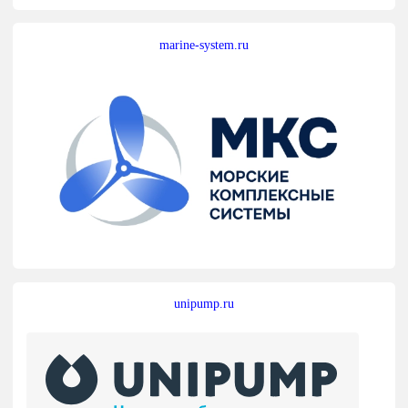
marine-system.ru
unipump.ru