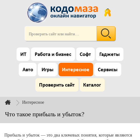
ИТ
Работа и бизнес
Софт
Гаджеты
Авто
Игры
Интересное
Сервисы
Проверить сайт
Каталог
Интересное
Что такое прибыль и убыток?
Прибыль и убыток — это два ключевых понятия, которые являются