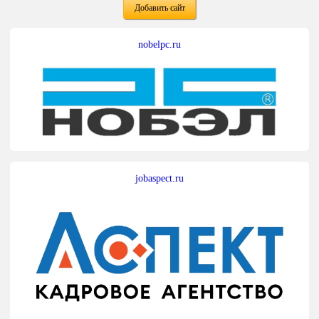
Добавить сайт
nobelpc.ru
jobaspect.ru