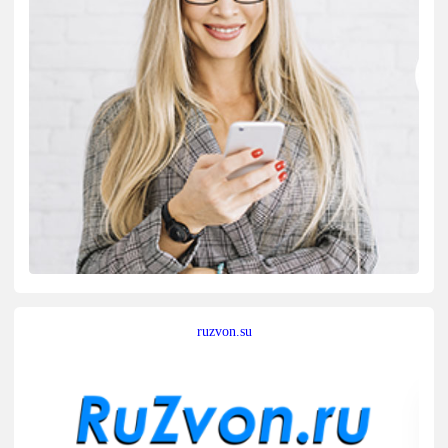
ruzvon.su