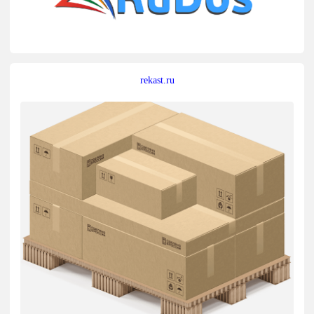
rekast.ru