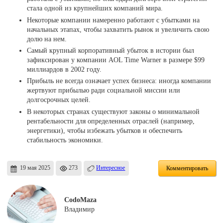
стала одной из крупнейших компаний мира.
Некоторые компании намеренно работают с убытками на
начальных этапах, чтобы захватить рынок и увеличить свою
долю на нем.
Самый крупный корпоративный убыток в истории был
зафиксирован у компании AOL Time Warner в размере $99
миллиардов в 2002 году.
Прибыль не всегда означает успех бизнеса: иногда компании
жертвуют прибылью ради социальной миссии или
долгосрочных целей.
В некоторых странах существуют законы о минимальной
рентабельности для определенных отраслей (например,
энергетики), чтобы избежать убытков и обеспечить
стабильность экономики.
19 мая 2025
273
Интересное
Комментировать
CodoMaza
Владимир