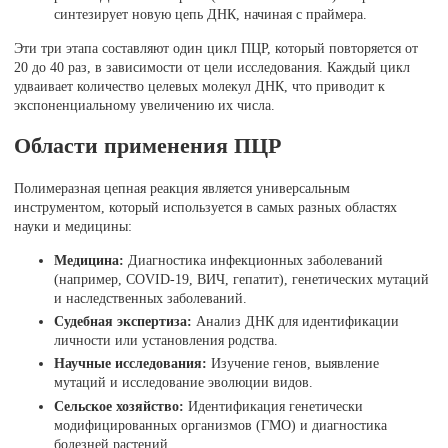
синтезирует новую цепь ДНК, начиная с праймера.
Эти три этапа составляют один цикл ПЦР, который повторяется от
20 до 40 раз, в зависимости от цели исследования. Каждый цикл
удваивает количество целевых молекул ДНК, что приводит к
экспоненциальному увеличению их числа.
Области применения ПЦР
Полимеразная цепная реакция является универсальным
инструментом, который используется в самых разных областях
науки и медицины:
Медицина:
Диагностика инфекционных заболеваний
(например, COVID-19, ВИЧ, гепатит), генетических мутаций
и наследственных заболеваний.
Судебная экспертиза:
Анализ ДНК для идентификации
личности или установления родства.
Научные исследования:
Изучение генов, выявление
мутаций и исследование эволюции видов.
Сельское хозяйство:
Идентификация генетически
модифицированных организмов (ГМО) и диагностика
болезней растений.