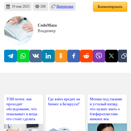
19 мая 2025
268
Интересное
Комментировать
CodoMaza
Владимир
УЗИ почек: как
Где взять кредит на
Мешки под глазами
проходит
бизнес в Беларуси?
и усталый взгляд:
обследование, что
что нужно знать о
показывает и когда
блефаропластике
его стоит сделать
нижних век