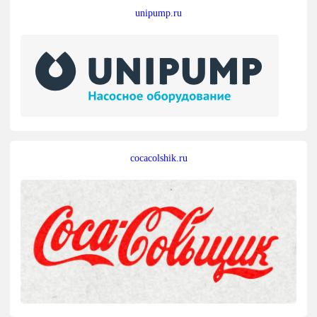
unipump.ru
cocacolshik.ru