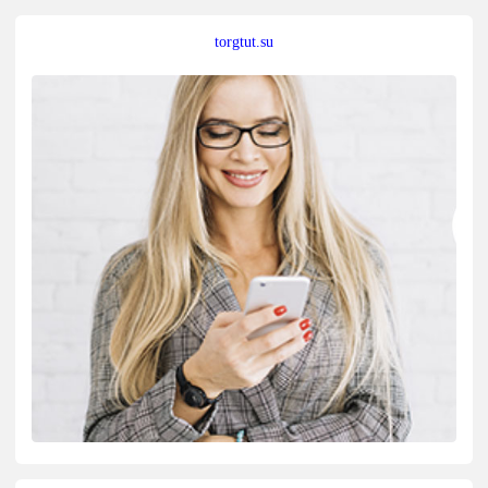
torgtut.su