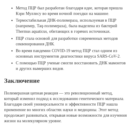
Метод ПЦР был разработан благодаря идее, которая пришла
Кэри Муллису во время ночной поездки на машине.
Термостабильная ДНК-полимераза, используемая в ПЦР
(например, Taq-полимераза), была выделена из бактерий
Thermus aquaticus, обитающих в горячих источниках.
ПЦР стала основой для разработки современных методов
секвенирования ДНК.
Во время пандемии COVID-19 метод ПЦР стал одним из
основных инструментов диагностики вируса SARS-CoV-2.
С помощью ПЦР ученые смогли восстановить ДНК мамонтов
и других вымерших видов.
Заключение
Полимеразная цепная реакция — это революционный метод,
который изменил подход к исследованию генетического материала.
Благодаря своей универсальности и эффективности ПЦР нашла
применение во многих областях науки и медицины. Этот метод
продолжает развиваться, открывая новые возможности для изучения
жизни на молекулярном уровне.