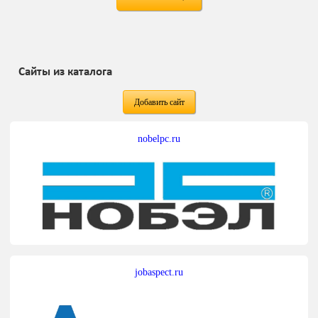
Сайты из каталога
Добавить сайт
nobelpc.ru
jobaspect.ru