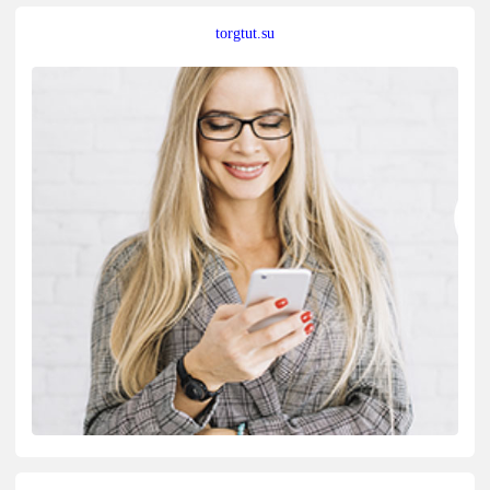
torgtut.su