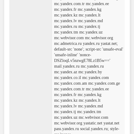
mc.yandex.com.tr mc.yandex.ee
mc.yandex.fr mc.yandex.kg
mc.yandex.kz mc.yandex.lt
mc.yandex.lv mc.yandex.md
mc.yandex.ru mc.yandex.tj
mc.yandex.tm mc.yandex.uz
mc.webvisor.com mc.webvisor.org
mc.admetrica.ru yandex.ru yastat.net;
default-src 'none'; script-src 'unsafe-eval'
'unsafe-inline' 'nonce-
DSZloqLv5nzwgE78Lz1B5w=='
mail.yandex.ru mc.yandex.ru
mc.yandex.az mc.yandex.by
mc.yandex.co.il mc.yandex.com
mc.yandex.com.am mc.yandex.com.ge
mc.yandex.com.tr mc.yandex.ee
mc.yandex.fr mc.yandex.kg
mc.yandex.kz mc.yandex.lt
mc.yandex.lv mc.yandex.md
mc.yandex.tj mc.yandex.tm
mc.yandex.uz mc.webvisor.com
mc.webvisor.org yastatic.net yastat.net
pass.yandex.ru social.yandex.ru; style-