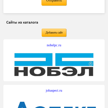
Сайты из каталога
Добавить сайт
nobelpc.ru
jobaspect.ru