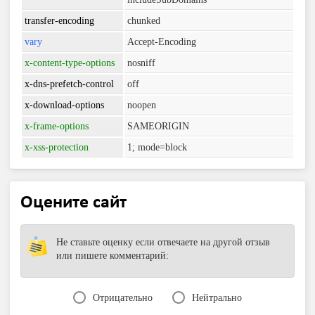
transfer-encoding
chunked
vary
Accept-Encoding
x-content-type-options
nosniff
x-dns-prefetch-control
off
x-download-options
noopen
x-frame-options
SAMEORIGIN
x-xss-protection
1; mode=block
Оцените сайт
Не ставьте оценку если отвечаете на другой отзыв
или пишете комментарий:
Отрицательно
Нейтрально