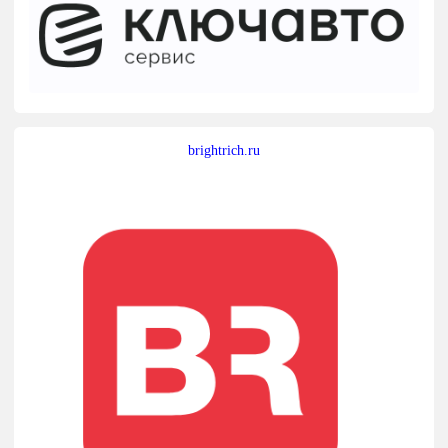
brightrich.ru