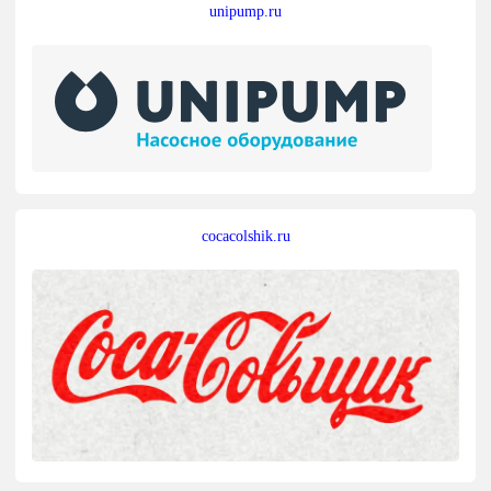
unipump.ru
cocacolshik.ru