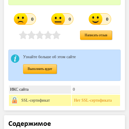
0
0
0
Написать отзыв
Узнайте больше об этом сайте
Выполнить аудит
ИКС сайта
0
SSL-сертификат
Нет SSL-сертификата
Содержимое