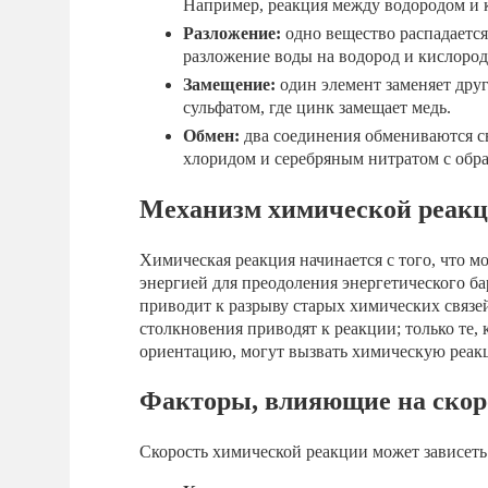
Например, реакция между водородом и 
Разложение:
одно вещество распадается
разложение воды на водород и кислород
Замещение:
один элемент заменяет дру
сульфатом, где цинк замещает медь.
Обмен:
два соединения обмениваются с
хлоридом и серебряным нитратом с обра
Механизм химической реак
Химическая реакция начинается с того, что м
энергией для преодоления энергетического б
приводит к разрыву старых химических связей
столкновения приводят к реакции; только те
ориентацию, могут вызвать химическую реак
Факторы, влияющие на скор
Скорость химической реакции может зависеть