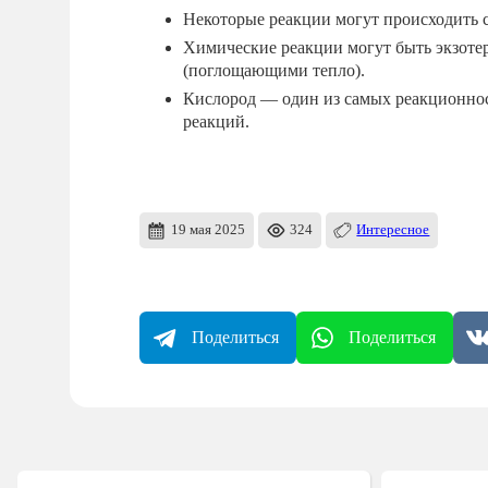
Некоторые реакции могут происходить 
Химические реакции могут быть экзот
(поглощающими тепло).
Кислород — один из самых реакционнос
реакций.
19 мая 2025
324
Интересное
Поделиться
Поделиться