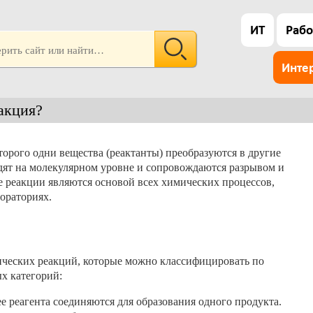
ИТ
Рабо
Инте
акция?
торого одни вещества (реактанты) преобразуются в другие
дят на молекулярном уровне и сопровождаются разрывом и
 реакции являются основой всех химических процессов,
бораториях.
ческих реакций, которые можно классифицировать по
х категорий:
е реагента соединяются для образования одного продукта.