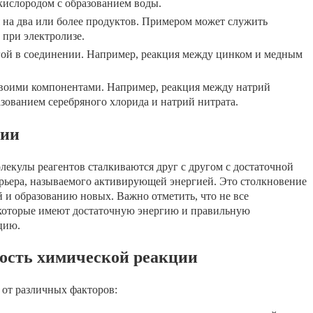
кислородом с образованием воды.
 на два или более продуктов. Примером может служить
 при электролизе.
гой в соединении. Например, реакция между цинком и медным
воими компонентами. Например, реакция между натрий
зованием серебряного хлорида и натрий нитрата.
ции
олекулы реагентов сталкиваются друг с другом с достаточной
арьера, называемого активирующей энергией. Это столкновение
 и образованию новых. Важно отметить, что не все
, которые имеют достаточную энергию и правильную
цию.
ость химической реакции
 от различных факторов: