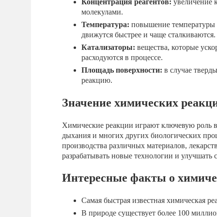
Концентрация реагентов:
увеличение к
молекулами.
Температура:
повышение температуры о
движутся быстрее и чаще сталкиваются.
Катализаторы:
вещества, которые уск
расходуются в процессе.
Площадь поверхности:
в случае тверд
реакцию.
Значение химических реакц
Химические реакции играют ключевую роль в
дыхания и многих других биологических проц
производства различных материалов, лекарс
разрабатывать новые технологии и улучшать
Интересные факты о химиче
Самая быстрая известная химическая реа
В природе существует более 100 милли