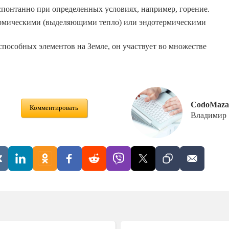
спонтанно при определенных условиях, например, горение.
ермическими (выделяющими тепло) или эндотермическими
пособных элементов на Земле, он участвует во множестве
CodoMaza
Комментировать
Владимир