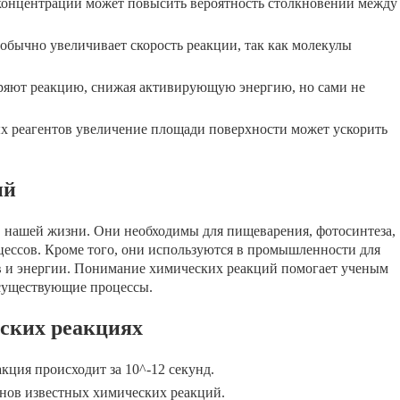
онцентрации может повысить вероятность столкновений между
бычно увеличивает скорость реакции, так как молекулы
оряют реакцию, снижая активирующую энергию, но сами не
ых реагентов увеличение площади поверхности может ускорить
ий
 нашей жизни. Они необходимы для пищеварения, фотосинтеза,
ессов. Кроме того, они используются в промышленности для
тв и энергии. Понимание химических реакций помогает ученым
 существующие процессы.
ских реакциях
кция происходит за 10^-12 секунд.
онов известных химических реакций.