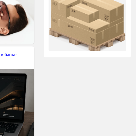
 в банке —