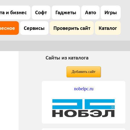
та и бизнес
Софт
Гаджеты
Авто
Игры
ресное
Сервисы
Проверить сайт
Каталог
Сайты из каталога
Добавить сайт
nobelpc.ru