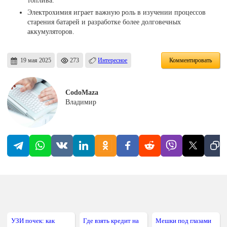
топлива.
Электрохимия играет важную роль в изучении процессов
старения батарей и разработке более долговечных
аккумуляторов.
19 мая 2025
273
Интересное
Комментировать
CodoMaza
Владимир
УЗИ почек: как
Где взять кредит на
Мешки под глазами