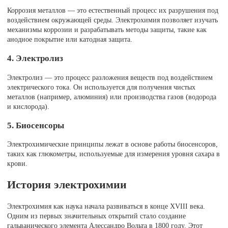
Коррозия металлов — это естественный процесс их разрушения под
воздействием окружающей среды. Электрохимия позволяет изучать
механизмы коррозии и разрабатывать методы защиты, такие как
анодное покрытие или катодная защита.
4. Электролиз
Электролиз — это процесс разложения веществ под воздействием
электрического тока. Он используется для получения чистых
металлов (например, алюминия) или производства газов (водорода
и кислорода).
5. Биосенсоры
Электрохимические принципы лежат в основе работы биосенсоров,
таких как глюкометры, используемые для измерения уровня сахара в
крови.
История электрохимии
Электрохимия как наука начала развиваться в конце XVIII века.
Одним из первых значительных открытий стало создание
гальванического элемента Алессандро Вольта в 1800 году. Этот