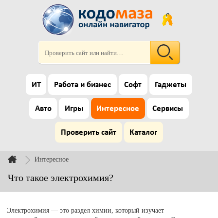
ИТ
Работа и бизнес
Софт
Гаджеты
Авто
Игры
Интересное
Сервисы
Проверить сайт
Каталог
Интересное
Что такое электрохимия?
Электрохимия — это раздел химии, который изучает