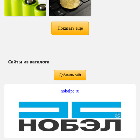
Показать ещё
Сайты из каталога
Добавить сайт
nobelpc.ru