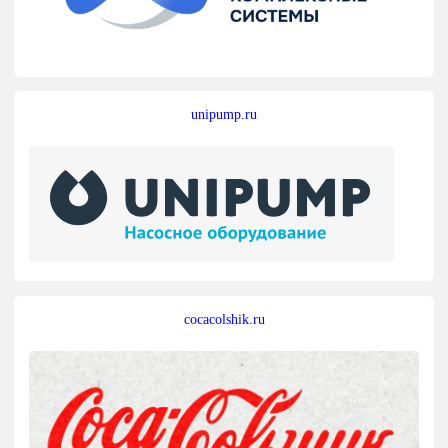
unipump.ru
cocacolshik.ru