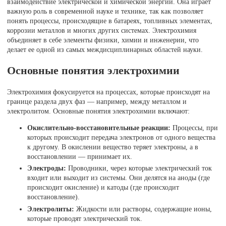
взаимодействие электрической и химической энергии. Она играет
важную роль в современной науке и технике, так как позволяет
понять процессы, происходящие в батареях, топливных элементах,
коррозии металлов и многих других системах. Электрохимия
объединяет в себе элементы физики, химии и инженерии, что
делает ее одной из самых междисциплинарных областей науки.
Основные понятия электрохимии
Электрохимия фокусируется на процессах, которые происходят на
границе раздела двух фаз — например, между металлом и
электролитом. Основные понятия электрохимии включают:
Окислительно-восстановительные реакции:
Процессы, при
которых происходит передача электронов от одного вещества
к другому. В окислении вещество теряет электроны, а в
восстановлении — принимает их.
Электроды:
Проводники, через которые электрический ток
входит или выходит из системы. Они делятся на аноды (где
происходит окисление) и катоды (где происходит
восстановление).
Электролиты:
Жидкости или растворы, содержащие ионы,
которые проводят электрический ток.