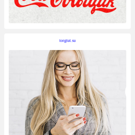
torgtut.su