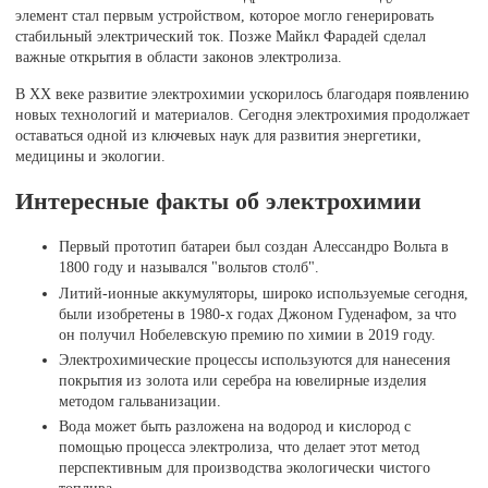
элемент стал первым устройством, которое могло генерировать
стабильный электрический ток. Позже Майкл Фарадей сделал
важные открытия в области законов электролиза.
В XX веке развитие электрохимии ускорилось благодаря появлению
новых технологий и материалов. Сегодня электрохимия продолжает
оставаться одной из ключевых наук для развития энергетики,
медицины и экологии.
Интересные факты об электрохимии
Первый прототип батареи был создан Алессандро Вольта в
1800 году и назывался "вольтов столб".
Литий-ионные аккумуляторы, широко используемые сегодня,
были изобретены в 1980-х годах Джоном Гуденафом, за что
он получил Нобелевскую премию по химии в 2019 году.
Электрохимические процессы используются для нанесения
покрытия из золота или серебра на ювелирные изделия
методом гальванизации.
Вода может быть разложена на водород и кислород с
помощью процесса электролиза, что делает этот метод
перспективным для производства экологически чистого