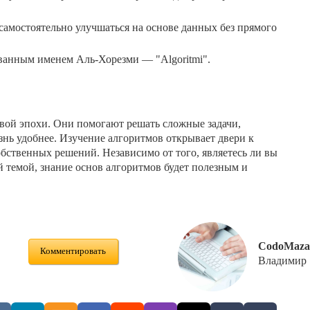
амостоятельно улучшаться на основе данных без прямого
ованным именем Аль-Хорезми — "Algoritmi".
ой эпохи. Они помогают решать сложные задачи,
знь удобнее. Изучение алгоритмов открывает двери к
ственных решений. Независимо от того, являетесь ли вы
й темой, знание основ алгоритмов будет полезным и
CodoMaza
Комментировать
Владимир