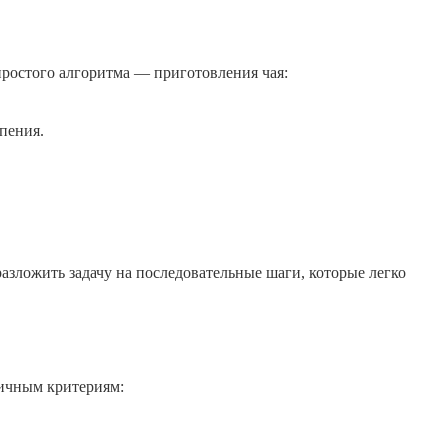
ростого алгоритма — приготовления чая:
пения.
азложить задачу на последовательные шаги, которые легко
ичным критериям: