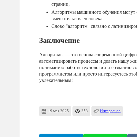
страниц.
Алгоритмы машинного обучения могут с
вмешательства человека.
Слово "алгоритм" связано с латинизир
Заключение
Алгоритмы — это основа современной цифров
автоматизировать процессы и делать нашу жи
пониманию работы технологий и созданию соб
программистом или просто интересуетесь это
увлекательным!
19 мая 2025
358
Интересное