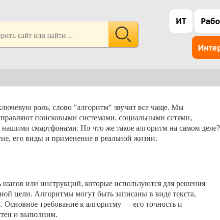
ИТ
Рабо
Инте
ключевую роль, слово "алгоритм" звучит все чаще. Мы
 управляют поисковыми системами, социальными сетями,
нашими смартфонами. Но что же такое алгоритм на самом деле?
тие, его виды и применение в реальной жизни.
 шагов или инструкций, которые используются для решения
ной цели. Алгоритмы могут быть записаны в виде текста,
. Основное требование к алгоритму — его точность и
ятен и выполним.