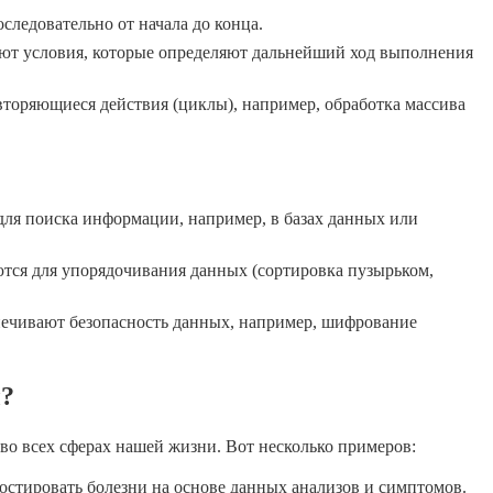
ледовательно от начала до конца.
т условия, которые определяют дальнейший ход выполнения
торяющиеся действия (циклы), например, обработка массива
ля поиска информации, например, в базах данных или
ся для упорядочивания данных (сортировка пузырьком,
ечивают безопасность данных, например, шифрование
ы?
о всех сферах нашей жизни. Вот несколько примеров:
тировать болезни на основе данных анализов и симптомов.