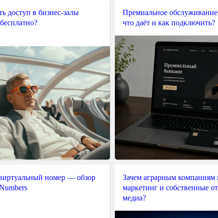
ь доступ в бизнес-залы
Премиальное обслуживание
 бесплатно?
что даёт и как подключить?
 виртуальный номер — обзор
Зачем аграрным компаниям 
 Numbers
маркетинг и собственные о
медиа?