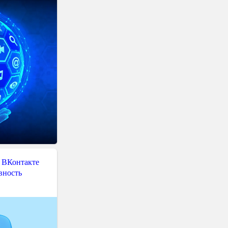
 ВКонтакте
вность