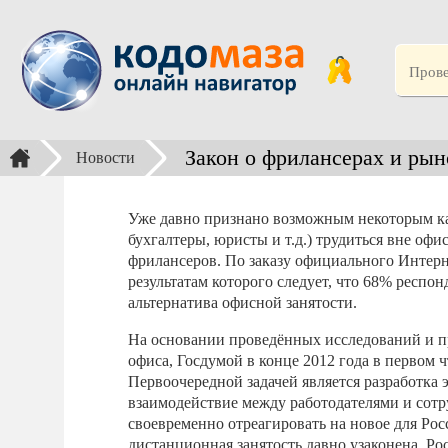
Закон о фрилансерах и ры
Новости
Уже давно признано возможным некоторым к
бухгалтеры, юристы и т.д.) трудиться вне оф
фрилансеров. По заказу официального Интерн
результатам которого следует, что 68% респо
альтернатива офисной занятости.
На основании проведённых исследований и пр
офиса, Госдумой в конце 2012 года в первом 
Первоочередной задачей является разработка
взаимодействие между работодателями и сот
своевременно отреагировать на новое для Ро
дистанционная занятость давно узаконена, Ро