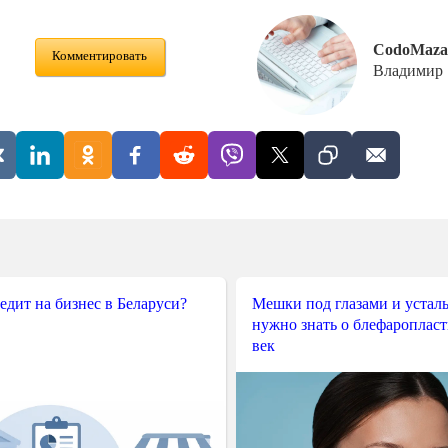
CodoMaza
Комментировать
Владимир
редит на бизнес в Беларуси?
Мешки под глазами и усталы
нужно знать о блефароплас
век