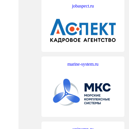
jobaspect.ru
marine-system.ru