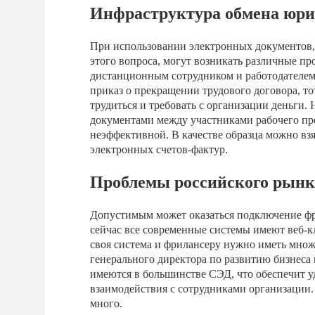
Инфраструктура обмена юр
При использовании электронных документов,
этого вопроса, могут возникать различные 
дистанционным сотрудником и работодателем.
приказ о прекращении трудового договора, то
трудиться и требовать с организации деньги
документами между участниками рабочего проц
неэффективной. В качестве образца можно взя
электронных счетов-фактур.
Проблемы российского рын
Допустимым может оказаться подключение фр
сейчас все современные системы имеют веб-кл
своя система и фрилансеру нужно иметь множ
генерального директора по развитию бизнеса
имеются в большинстве СЭД, что обеспечит у
взаимодействия с сотрудниками организации.
много.