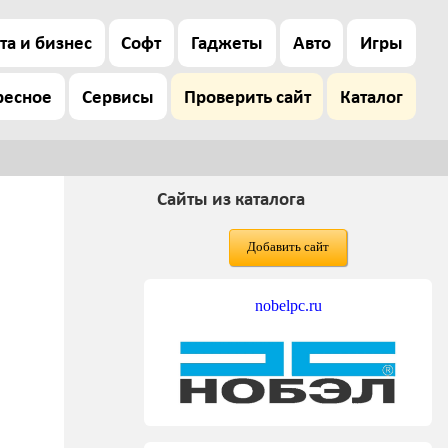
та и бизнес
Софт
Гаджеты
Авто
Игры
ресное
Сервисы
Проверить сайт
Каталог
Сайты из каталога
Добавить сайт
nobelpc.ru