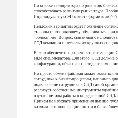
По оценке гендиректора по развитию бизнеса 
способствовать развитию рынка труда. Пробл
Индивидуальную ЭП может оформить любой 
Неплохим вариантом будет появление облачно
стороны и позволяющему обмениваться юриди
"облака" нет. Вопрос, связанный с использо
СЭД компании и нескольких крупных спецопе
Важно обеспечить прозрачность интеграции С
виде спецоператора. Для этого, СЭД должна 
конфигурации, объясняет президент компани
Но просто обмена файлами может оказаться 
сотрудника к бизнес-процессам, например дл
подключение сотрудника к СЭД самой организ
реализует собственные инструменты удалённо
изучать методы работы в определённой СЭД.
Причём не избежать применения именно публи
возможность кооперации, но это в ближайше