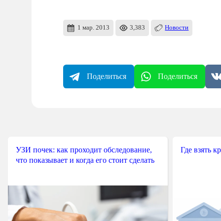
1 мар. 2013
3,383
Новости
Поделиться
Поделиться
УЗИ почек: как проходит обследование,
Где взять к
что показывает и когда его стоит сделать