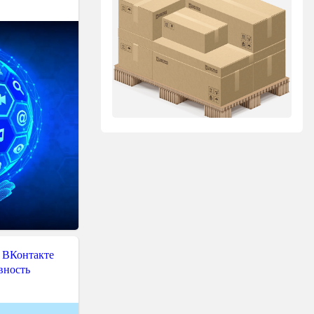
 ВКонтакте
вность