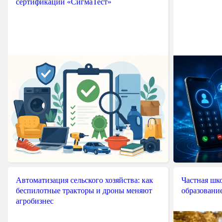
сертификации «СигмаТест»
Автоматизация сельского хозяйства: как
Частная шко
беспилотные тракторы и дроны меняют
образовани
агробизнес