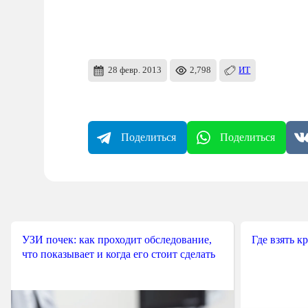
28 февр. 2013
2,798
ИТ
Поделиться
Поделиться
УЗИ почек: как проходит обследование,
Где взять к
что показывает и когда его стоит сделать