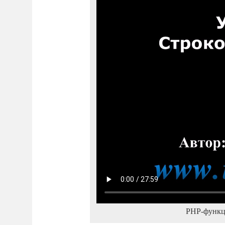
PHP-функц