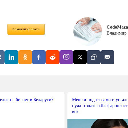
CodoMaza
Комментировать
Владимир
редит на бизнес в Беларуси?
Мешки под глазами и усталы
нужно знать о блефароплас
век