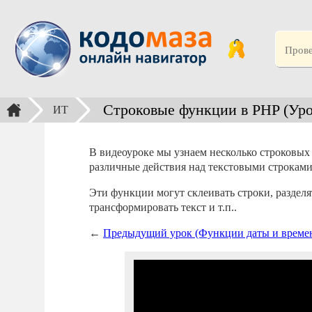
Строковые функции в PHP (Уро
ИТ
В видеоуроке мы узнаем несколько строковы
различные действия над текстовыми строками
Эти функции могут склеивать строки, разделят
трансформировать текст и т.п..
←
Предыдущий урок (Функции даты и времени