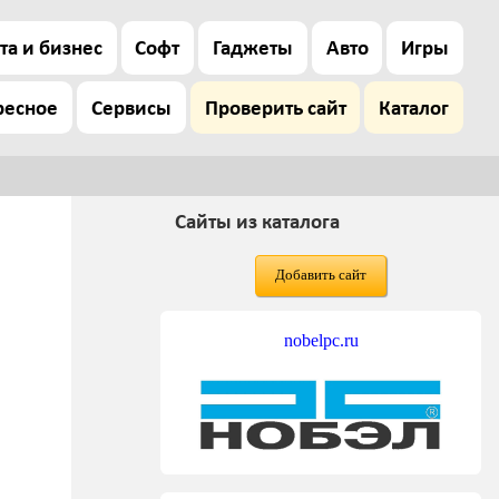
та и бизнес
Софт
Гаджеты
Авто
Игры
ресное
Сервисы
Проверить сайт
Каталог
Сайты из каталога
Добавить сайт
nobelpc.ru