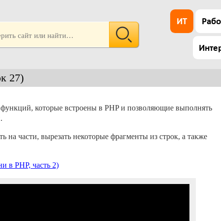
ИТ
Рабо
Инте
к 27)
х функций, которые встроены в PHP и позволяющие выполнять
.
ь на части, вырезать некоторые фрагменты из строк, а также
 в PHP, часть 2)