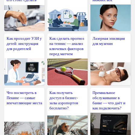
Как проходит УЗИ у
Как сделать прогноз
Лазерная эпиляция
детей: инструкция
на теннис — анализ
для мужчин
для родителей
ключевых факторов
перед матчем
Что посмотреть в
Как получить
Премиальное
Пекине — самые
доступ в бизнес-
обслуживание в
впечатляющие места
залы аэропортов
банке — что даёт и
бесплатно?
как подключить?