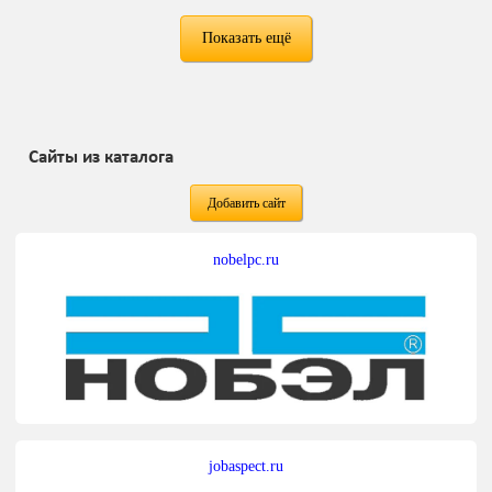
Показать ещё
Сайты из каталога
Добавить сайт
nobelpc.ru
jobaspect.ru