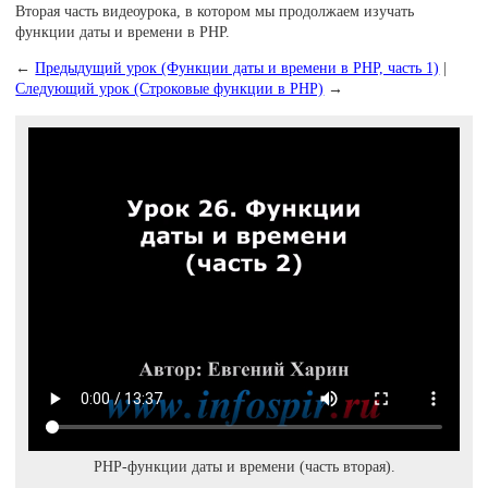
Вторая часть видеоурока, в котором мы продолжаем изучать
функции даты и времени в PHP.
←
Предыдущий урок (Функции даты и времени в PHP, часть 1)
|
Следующий урок (Строковые функции в PHP)
→
PHP-функции даты и времени (часть вторая).