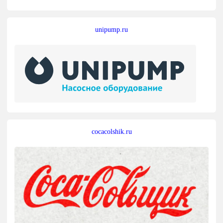
unipump.ru
cocacolshik.ru