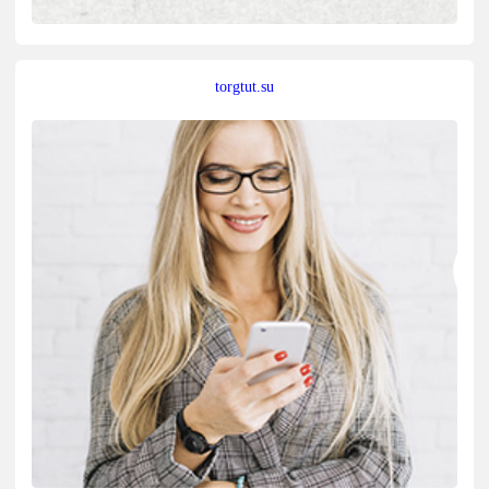
torgtut.su