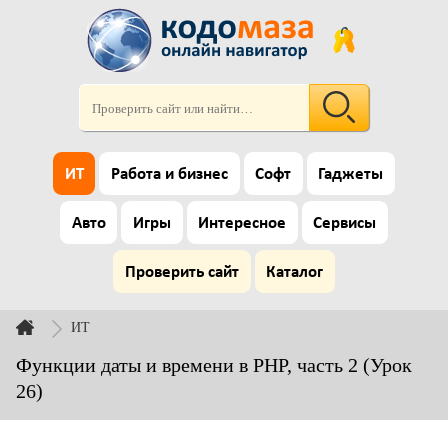
ИТ
Работа и бизнес
Софт
Гаджеты
Авто
Игры
Интересное
Сервисы
Проверить сайт
Каталог
ИТ
Функции даты и времени в PHP, часть 2 (Урок
26)