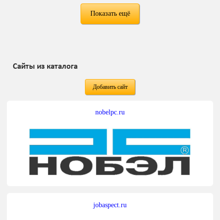
Показать ещё
Сайты из каталога
Добавить сайт
nobelpc.ru
jobaspect.ru