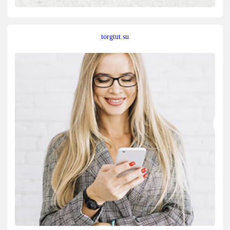
torgtut.su