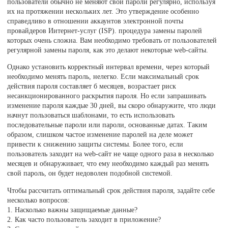
пользователи обычно не меняют свои пароли регулярно, используя
их на протяжении нескольких лет. Это утверждение особенно
справедливо в отношении аккаунтов электронной почты
провайдеров Иитернет-услуг (ISP). процедура замены паролей
которых очень сложна. Вам необходимо требовать от пользователей
регулярной замены пароля, как это делают некоторые web-сайты.
Однако установить корректный интервал времени, через который
необходимо менять пароль, нелегко. Если максимальный срок
действия пароля составляет б месяцев, возрастает риск
несанкционированного раскрытия пароля. Но если запрашивать
изменение пароля каждые 30 дней, вы скоро обнаружите, что люди
начнут пользоваться шаблонами, то есть использовать
последовательные пароли или пароли, основанные датах. Таким
образом, слишком частое изменение паролей на деле может
привести к снижению защиты системы. Более того, если
пользователь заходит на web-сайт не чаще одного раза в несколько
месяцев и обнаруживает, что ему необходимо каждый раз менять
свой пароль, он будет недоволен подобной системой.
Чтобы рассчитать оптимальный срок действия пароля, задайте себе
несколько вопросов:
1. Насколько важны защищаемые данные?
2. Как часто пользователь заходит в приложение?