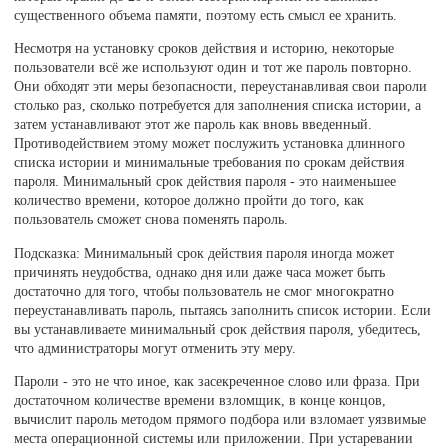
существенного объема памяти, поэтому есть смысл ее хранить.
Несмотря на установку сроков действия и историю, некоторые
пользователи всё же используют один и тот же пароль повторно.
Они обходят эти меры безопасности, переустанавливая свои пароли
столько раз, сколько потребуется для заполнения списка истории, а
затем устанавливают этот же пароль как вновь введенный.
Противодействием этому может послужить установка длинного
списка истории и минимальные требования по срокам действия
пароля. Минимальный срок действия пароля - это наименьшее
количество времени, которое должно пройти до того, как
пользователь сможет снова поменять пароль.
Подсказка: Минимальный срок действия пароля иногда может
причинять неудобства, однако дня или даже часа может быть
достаточно для того, чтобы пользователь не смог многократно
переустанавливать пароль, пытаясь заполнить список истории. Если
вы устанавливаете минимальный срок действия пароля, убедитесь,
что администраторы могут отменить эту меру.
Пароли - это не что иное, как засекреченное слово или фраза. При
достаточном количестве времени взломщик, в конце концов,
вычислит пароль методом прямого подбора или взломает уязвимые
места операционной системы или приложении. При устаревании