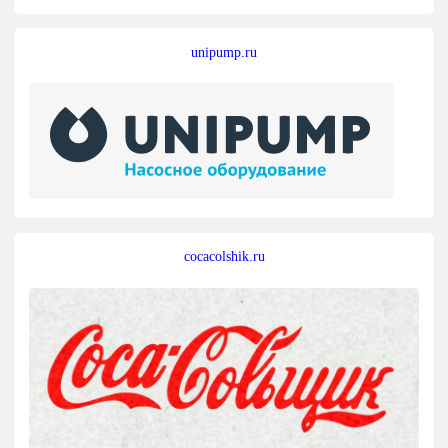
unipump.ru
cocacolshik.ru