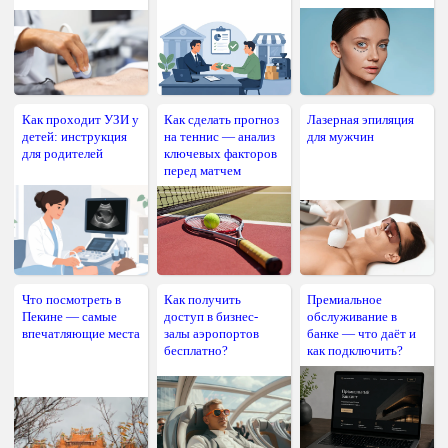
Как проходит УЗИ у
Как сделать прогноз
Лазерная эпиляция
детей: инструкция
на теннис — анализ
для мужчин
для родителей
ключевых факторов
перед матчем
Что посмотреть в
Как получить
Премиальное
Пекине — самые
доступ в бизнес-
обслуживание в
впечатляющие места
залы аэропортов
банке — что даёт и
бесплатно?
как подключить?