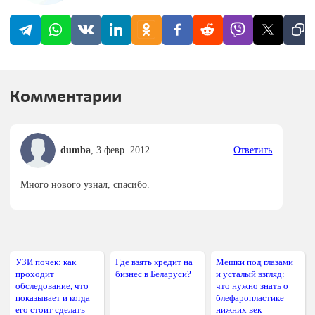
Комментарии
dumba
,
3 февр. 2012
Ответить
Много нового узнал, спасибо.
УЗИ почек: как
Где взять кредит на
Мешки под глазами
проходит
бизнес в Беларуси?
и усталый взгляд:
обследование, что
что нужно знать о
показывает и когда
блефаропластике
его стоит сделать
нижних век