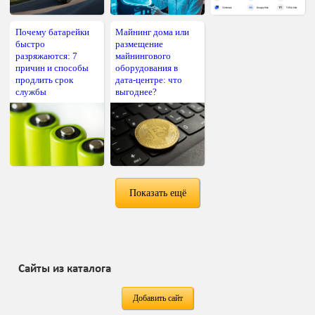
Почему батарейки
Майнинг дома или
быстро
размещение
разряжаются: 7
майнингового
причин и способы
оборудования в
продлить срок
дата-центре: что
службы
выгоднее?
Показать ещё
Сайты из каталога
Добавить сайт