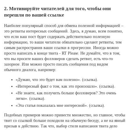
2. Мотивируйте читателей для того, чтобы они
перешли по вашей ссылке
Наиболее популярный способ для обмена полезной информацией –
это ретвиты интересных сообщений. Здесь, я думаю, всем понятно,
что если ваш пост будет содержать действительно полезную
информацию, то ваши читатели обязательно сделают ретвиты, тем
самым распространив ваши ссылки в прогрессии. Иногда можно
просто написать в конце твита - RT Please. Не думайте, что в том,
что вы просите ваших фолловеров сделать ретвит, есть что-то
зазорное. Или можно просто писать сообщения под видом
обычного диалога, например:
«Думаю, что это будет вам полезно». (ссылка).
«Интересный факт о том, как это произошло». (ссылка).
«Не знаете, как получить больше фолловеров? Это очень
легко». (ссылка).
«Эта статья показалась мне интересной». (ссылка).
Подобных примеров можно привести множество, но главное, чтобы
твит со ссылкой больше походили на обычную беседу, а не на явный
призыв к действию. Так что, выбор стиля написания твита дело