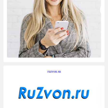
ruzvon.su