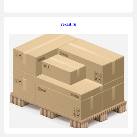
rekast.ru