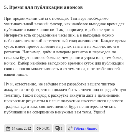
5. Время для публикации анонсов
При продвижении сайта с помощью Твиттера необходимо
учитывать такой важный фактор, как наиболее выгодное время для
публикации ваших анонсов. Так, например, в рабочие дни в
Интернете есть определённые часы пик, а в выходные можно
наблюдать некоторый естественный спад активности. Каждое время
суток имеет прямое влияние на успех твита и на количество его
ретвитов. Например, днём и вечером ретвитов и переходов по
ссылкам будет намного больше, чем ранним утром или, тем более,
ночью. Выбор наиболее выгодного времени суток для публикации
своих анонсов может зависеть и от тематики, и от особенностей
вашей ниши.
Ну и, естественно, не забудьте при разработке вашего твиттер
аккаунта и тот факт, что он должен быть заточен под определённую
тематику. Такой подход к раскрутке аккаунта даст в дальнейшем
прекрасные результаты в плане получения качественного целевого
трафика. Да и вам, соответственно, будет не интересно читать
публикации на совершенно ненужные вам темы. Удачи!
14 сент. 2012
5,091
1
Работа и бизнес