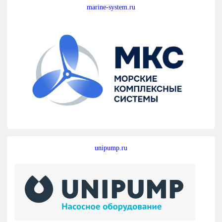
marine-system.ru
unipump.ru