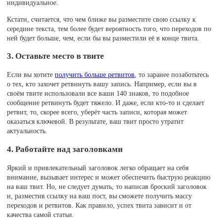
индивидуальное.
Кстати, считается, что чем ближе вы разместите свою ссылку к
середине текста, тем более будет вероятность того, что переходов по
ней будет больше, чем, если бы вы разместили её в конце твита.
3. Оставьте место в твите
Если вы хотите
получить больше ретвитов
, то заранее позаботьтесь
о тех, кто захочет ретвинуть вашу запись. Например, если вы в
своём твите использовали все ваши 140 знаков, то подобное
сообщение ретвинуть будет тяжело. И даже, если кто-то и сделает
ретвит, то, скорее всего, уберёт часть записи, которая может
оказаться ключевой. В результате, ваш твит просто утратит
актуальность.
4. Работайте над заголовками
Яркий и привлекательный заголовок легко обращает на себя
внимание, вызывает интерес и может обеспечить быструю реакцию
на ваш твит. Но, не следует думать, то написав броский заголовок
и, разместив ссылку на ваш пост, вы сможете получить массу
переходов и ретвитов. Как правило, успех твита зависит и от
качества самой статьи.