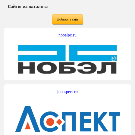
Сайты из каталога
Добавить сайт
nobelpc.ru
jobaspect.ru