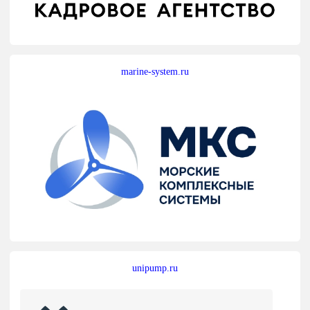
marine-system.ru
unipump.ru