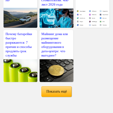
H9
стоматологии: чек-
лист 2026 года
Почему батарейки
Майнинг дома или
быстро
размещение
разряжаются: 7
майнингового
причин и способы
оборудования в
продлить срок
дата-центре: что
службы
выгоднее?
Показать ещё