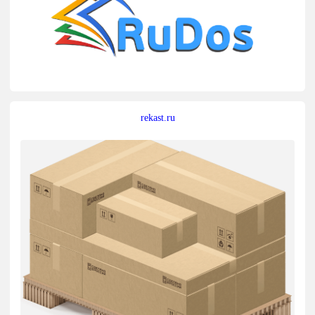
rekast.ru