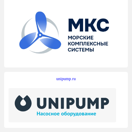
unipump.ru