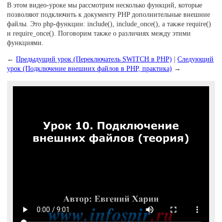
В этом видео-уроке мы рассмотрим несколько функций, которые
позволяют подключить к документу PHP дополнительные внешние
файлы. Это php-функции: include(), include_once(), а также require()
и require_once(). Поговорим также о различиях между этими
функциями.
←
Предыдущий урок (Переключатель SWITCH в PHP)
|
Следующий
урок (Подключение внешних файлов в PHP, практика)
→