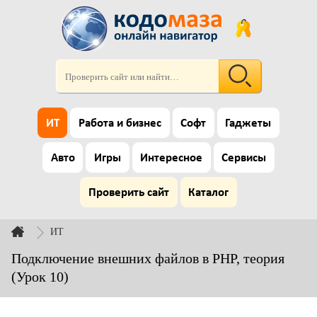
ИТ
Работа и бизнес
Софт
Гаджеты
Авто
Игры
Интересное
Сервисы
Проверить сайт
Каталог
ИТ
Подключение внешних файлов в PHP, теория
(Урок 10)