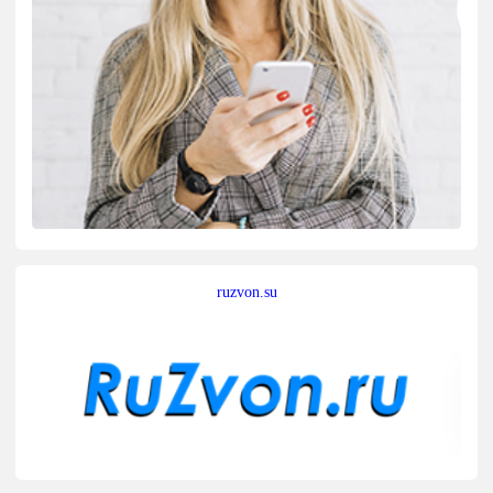
ruzvon.su