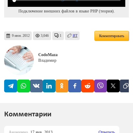
Подключение внешних файлов в языке PHP (теория).
9 июн. 2012
3,046
1
ИТ
Комментировать
CodoMaza
Владимир
Комментарии
Анонимно,
17 янв. 2013
Ответить