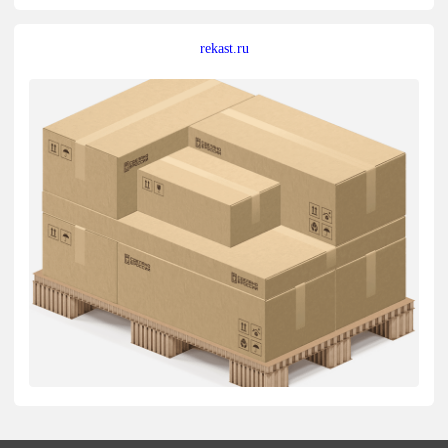
rekast.ru