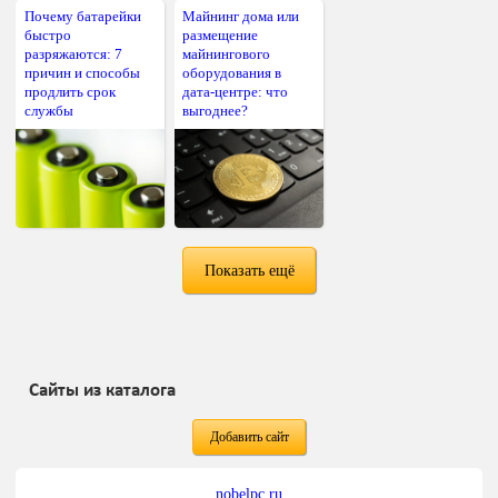
Почему батарейки
Майнинг дома или
быстро
размещение
разряжаются: 7
майнингового
причин и способы
оборудования в
продлить срок
дата-центре: что
службы
выгоднее?
Показать ещё
Сайты из каталога
Добавить сайт
nobelpc.ru