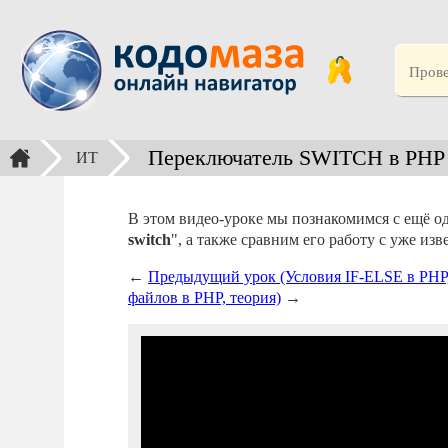
Переключатель SWITCH в PHP 
ИТ
В этом видео-уроке мы познакомимся с ещё од
switch
", а также сравним его работу с уже из
←
Предыдущий урок (Условия IF-ELSE в PHP, 
файлов в PHP, теория)
→