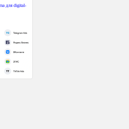
 для digital-