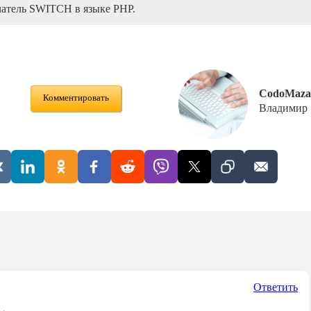
атель SWITCH в языке PHP.
CodoMaza
Комментировать
Владимир
Ответить