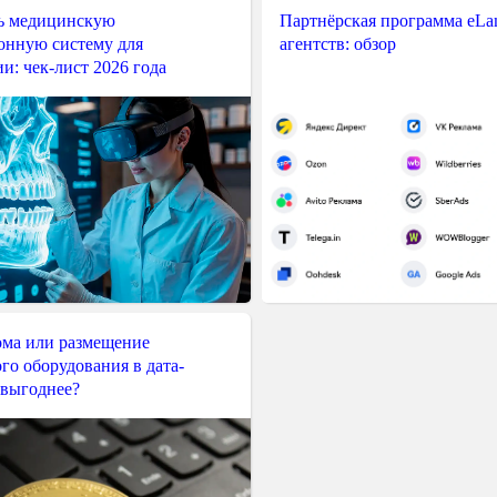
ь медицинскую
Партнёрская программа eLama
нную систему для
агентств: обзор
и: чек-лист 2026 года
ма или размещение
го оборудования в дата-
 выгоднее?