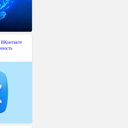
 ВКонтакте
вность