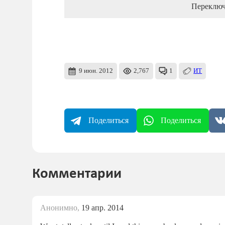
Переключ
9 июн. 2012
2,767
1
ИТ
Поделиться
Поделиться
Комментарии
Анонимно,
19 апр. 2014