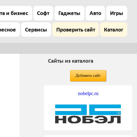
та и бизнес
Софт
Гаджеты
Авто
Игры
ресное
Сервисы
Проверить сайт
Каталог
Сайты из каталога
Добавить сайт
nobelpc.ru