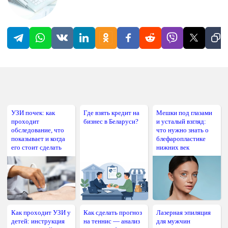
УЗИ почек: как
Где взять кредит на
Мешки под глазами
проходит
бизнес в Беларуси?
и усталый взгляд:
обследование, что
что нужно знать о
показывает и когда
блефаропластике
его стоит сделать
нижних век
Как проходит УЗИ у
Как сделать прогноз
Лазерная эпиляция
детей: инструкция
на теннис — анализ
для мужчин