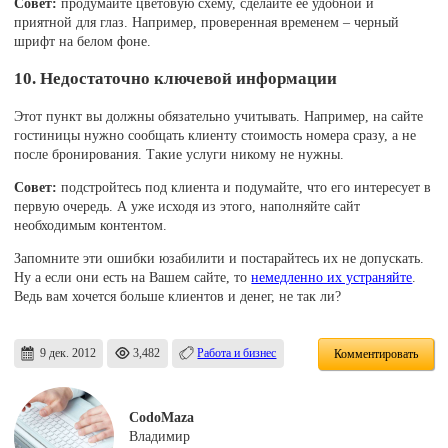
Совет:
продумайте цветовую схему, сделайте ее удобной и
приятной для глаз. Например, проверенная временем – черный
шрифт на белом фоне.
10. Недостаточно ключевой информации
Этот пункт вы должны обязательно учитывать. Например, на сайте
гостиницы нужно сообщать клиенту стоимость номера сразу, а не
после бронирования. Такие услуги никому не нужны.
Совет:
подстройтесь под клиента и подумайте, что его интересует в
первую очередь. А уже исходя из этого, наполняйте сайт
необходимым контентом.
Запомните эти ошибки юзабилити и постарайтесь их не допускать.
Ну а если они есть на Вашем сайте, то
немедленно их устраняйте
.
Ведь вам хочется больше клиентов и денег, не так ли?
9 дек. 2012
3,482
Работа и бизнес
Комментировать
CodoMaza
Владимир