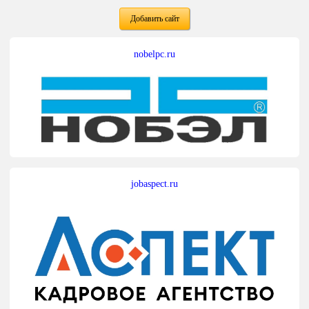
Добавить сайт
nobelpc.ru
jobaspect.ru