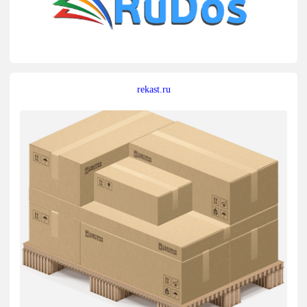
rekast.ru