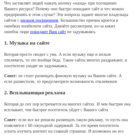
Что заставляет людей нажать кнопку «назад» при посещении
Вашего ресурса? Почему они быстро покидают сайт и что можно
предпринять в этом случае? Эти вопросы задают многие владельцы
сайтов с
низким посещением
. Большинство причин кроется в
ошибках юзабилити сайта. Давайте рассмотрим, из-за каких
ошибок люди
покидают Ваш сайт
не задумываясь.
1. Музыка на сайте
Которая просто сводит с ума. А если музыку еще и нельзя
отключить, то это вообще беда. Такие сайты многих раздражают, и
посетители уходят не задумываясь.
Совет:
не стоит размещать фоновую музыку на Вашем сайте. А
если разместили, то предусмотрите возможность отключения.
2. Всплывающая реклама
Которая до сих пор встречается на многих сайтах. И чем быстрее она
всплывает, тем быстрее посетитель уйдет с Вашего сайта.
Совет:
если все же решили размещать такую рекламу, то пусть она
появляется с 60 секундной задержкой. За это время посетитель
успеть изучить контент на главной странице. И возможно он его