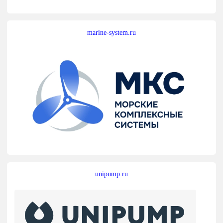
marine-system.ru
unipump.ru