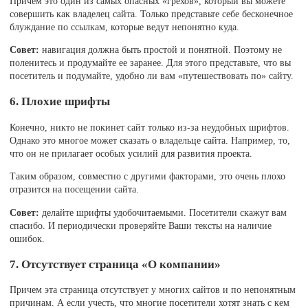
Причем это один из самых опасных «грехов», который вы можете
совершить как владелец сайта. Только представьте себе бесконечное
блуждание по ссылкам, которые ведут непонятно куда.
Совет:
навигация должна быть простой и понятной. Поэтому не
поленитесь и продумайте ее заранее. Для этого представьте, что вы
посетитель и подумайте, удобно ли вам «путешествовать по» сайту.
6. Плохие шрифты
Конечно, никто не покинет сайт только из-за неудобных шрифтов.
Однако это многое может сказать о владельце сайта. Например, то,
что он не прилагает особых усилий для развития проекта.
Таким образом, совместно с другими факторами, это очень плохо
отразится на посещении сайта.
Совет:
делайте шрифты удобочитаемыми. Посетители скажут вам
спасибо. И периодически проверяйте Ваши тексты на наличие
ошибок.
7. Отсутствует страница «О компании»
Причем эта страница отсутствует у многих сайтов и по непонятным
причинам. А если учесть, что многие посетители хотят знать с кем