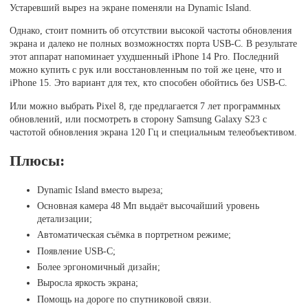
Устаревший вырез на экране поменяли на Dynamic Island.
Однако, стоит помнить об отсутствии высокой частоты обновления
экрана и далеко не полных возможностях порта USB-C. В результате
этот аппарат напоминает ухудшенный iPhone 14 Pro. Последний
можно купить с рук или восстановленным по той же цене, что и
iPhone 15. Это вариант для тех, кто способен обойтись без USB-C.
Или можно выбрать Pixel 8, где предлагается 7 лет программных
обновлений, или посмотреть в сторону Samsung Galaxy S23 с
частотой обновления экрана 120 Гц и специальным телеобъективом.
Плюсы:
Dynamic Island вместо выреза;
Основная камера 48 Мп выдаёт высочайший уровень
детализации;
Автоматическая съёмка в портретном режиме;
Появление USB-C;
Более эргономичный дизайн;
Выросла яркость экрана;
Помощь на дороге по спутниковой связи.