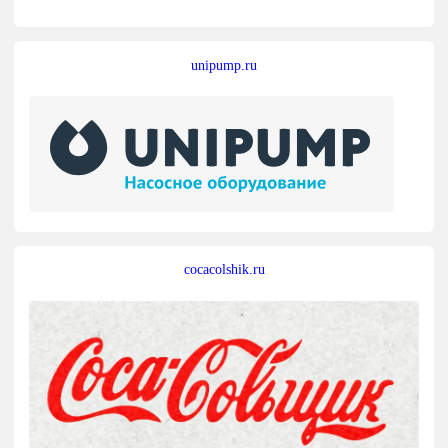
unipump.ru
cocacolshik.ru