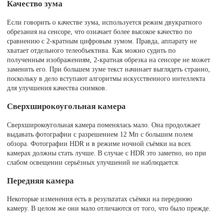
Качество зума
Если говорить о качестве зума, используется режим двукратного
обрезания на сенсоре, что означает более высокое качество по
сравнению с 2-кратным цифровым зумом. Правда, аппарату не
хватает отдельного телеобъектива. Как можно судить по
полученным изображениям, 2-кратная обрезка на сенсоре не может
заменить его. При большем зуме текст начинает выглядеть странно,
поскольку в дело вступают алгоритмы искусственного интеллекта
для улучшения качества снимков.
Сверхширокоугольная камера
Сверхширокоугольная камера поменялась мало. Она продолжает
выдавать фотографии с разрешением 12 Мп с большим полем
обзора. Фотографии HDR и в режиме ночной съёмки на всех
камерах должны стать лучше. В случае с HDR это заметно, но при
слабом освещении серьёзных улучшений не наблюдается.
Передняя камера
Некоторые изменения есть в результатах съёмки на переднюю
камеру. В целом же они мало отличаются от того, что было прежде.