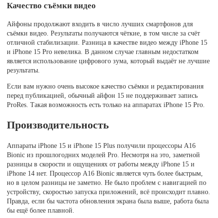
Качество съёмки видео
Айфоны продолжают входить в число лучших смартфонов для
съёмки видео. Результаты получаются чёткие, в том числе за счёт
отличной стабилизации. Разница в качестве видео между iPhone 15
и iPhone 15 Pro невелика. В данном случае главным недостатком
является использование цифрового зума, который выдаёт не лучшие
результаты.
Если вам нужно очень высокое качество съёмки и редактирования
перед публикацией, обычный айфон 15 не поддерживает запись
ProRes. Такая возможность есть только на аппаратах iPhone 15 Pro.
Производительность
Аппараты iPhone 15 и iPhone 15 Plus получили процессоры A16
Bionic из прошлогодних моделей Pro. Несмотря на это, заметной
разницы в скорости и ощущениях от работы между iPhone 15 и
iPhone 14 нет. Процессор A16 Bionic является чуть более быстрым,
но в целом разницы не заметно. Не было проблем с навигацией по
устройству, скоростью запуска приложений, всё происходит плавно.
Правда, если бы частота обновления экрана была выше, работа была
бы ещё более плавной.