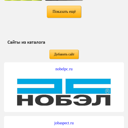
Показать ещё
Сайты из каталога
Добавить сайт
nobelpc.ru
jobaspect.ru