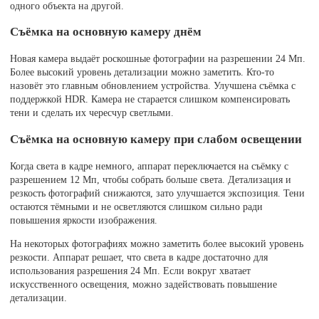
одного объекта на другой.
Съёмка на основную камеру днём
Новая камера выдаёт роскошные фотографии на разрешении 24 Мп.
Более высокий уровень детализации можно заметить. Кто-то
назовёт это главным обновлением устройства. Улучшена съёмка с
поддержкой HDR. Камера не старается слишком компенсировать
тени и сделать их чересчур светлыми.
Съёмка на основную камеру при слабом освещении
Когда света в кадре немного, аппарат переключается на съёмку с
разрешением 12 Мп, чтобы собрать больше света. Детализация и
резкость фотографий снижаются, зато улучшается экспозиция. Тени
остаются тёмными и не осветляются слишком сильно ради
повышения яркости изображения.
На некоторых фотографиях можно заметить более высокий уровень
резкости. Аппарат решает, что света в кадре достаточно для
использования разрешения 24 Мп. Если вокруг хватает
искусственного освещения, можно задействовать повышение
детализации.