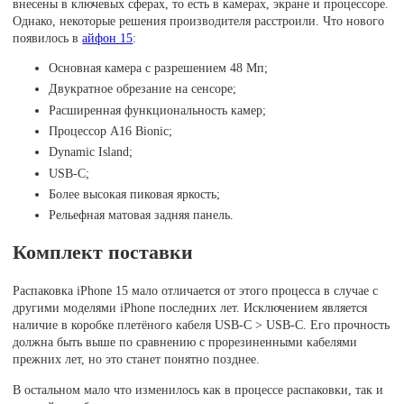
внесены в ключевых сферах, то есть в камерах, экране и процессоре.
Однако, некоторые решения производителя расстроили. Что нового
появилось в
айфон 15
:
Основная камера с разрешением 48 Мп;
Двукратное обрезание на сенсоре;
Расширенная функциональность камер;
Процессор A16 Bionic;
Dynamic Island;
USB-C;
Более высокая пиковая яркость;
Рельефная матовая задняя панель.
Комплект поставки
Распаковка iPhone 15 мало отличается от этого процесса в случае с
другими моделями iPhone последних лет. Исключением является
наличие в коробке плетёного кабеля USB-C > USB-C. Его прочность
должна быть выше по сравнению с прорезиненными кабелями
прежних лет, но это станет понятно позднее.
В остальном мало что изменилось как в процессе распаковки, так и