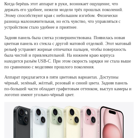
Когда берёшь этот аппарат в руки, возникает ощущение, что
держать его удобнее, нежели модели трёх прошлых поколений.
Этому способствуют края с небольшим изгибом. Физически
разница малозначительная, но есть чувство, что управляться с
устройством стало удобнее и приятнее.
Задняя панель была слегка усовершенствована. Появилась новая
цветная панель из стекла с другой матовой отделкой. Этот матовый
рельеф устраняет жирные отпечатки пальцев, чтобы поверхность
была чистой и привлекательной. На нижнем краю корпуса
находится разъём USB-C. При этом скорость зарядки не стала выше
по сравнению с моделями прошлого поколения.
Аппарат предлагается в пяти цветовых вариантах. Доступны
чёрный, зелёный, жёлтый, розовый и синий цвета. Задняя панель
по-большей части обладает графитовым оттенком, выступ камеры и
логотип имеют угольно-чёрный цвет.