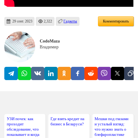
29 сент. 2023
2,322
Гаджеты
Комментировать
CodoMaza
Владимир
УЗИ почек: как
Где взять кредит на
Мешки под глазами
проходит
бизнес в Беларуси?
и усталый взгляд:
обследование, что
что нужно знать о
показывает и когда
блефаропластике