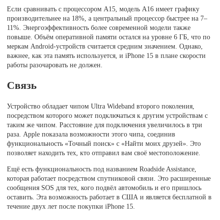
Если сравнивать с процессором A15, модель A16 имеет графику
производительнее на 18%, а центральный процессор быстрее на 7–
11%. Энергоэффективность более современной модели также
повыше. Объём оперативной памяти остался на уровне 6 ГБ, что по
меркам Android-устройств считается средним значением. Однако,
важнее, как эта память используется, и iPhone 15 в плане скорости
работы разочаровать не должен.
Связь
Устройство обладает чипом Ultra Wideband второго поколения,
посредством которого может подключаться к другим устройствам с
таким же чипом. Расстояние для подключения увеличилось в три
раза. Apple показала возможности этого чипа, соединив
функциональность «Точный поиск» с «Найти моих друзей». Это
позволяет находить тех, кто отправил вам своё местоположение.
Ещё есть функциональность под названием Roadside Assistance,
которая работает посредством спутниковой связи. Это расширенные
сообщения SOS для тех, кого подвёл автомобиль и его пришлось
оставить. Эта возможность работает в США и является бесплатной в
течение двух лет после покупки iPhone 15.