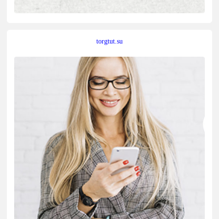
torgtut.su