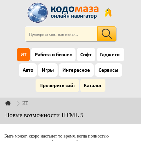
ИТ
Работа и бизнес
Софт
Гаджеты
Авто
Игры
Интересное
Сервисы
Проверить сайт
Каталог
ИТ
Новые возможности HTML 5
Быть может, скоро настанет то время, когда полностью