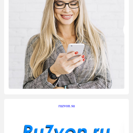
ruzvon.su