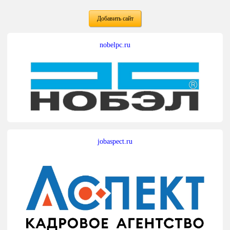
Добавить сайт
nobelpc.ru
jobaspect.ru