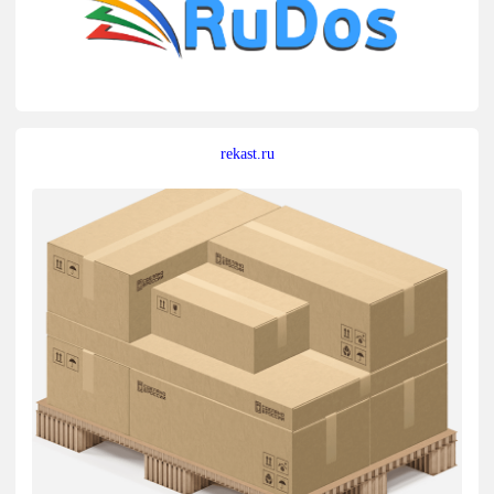
rekast.ru