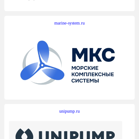
marine-system.ru
unipump.ru