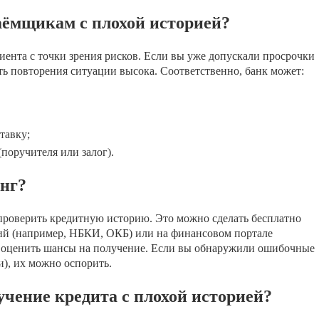
аёмщикам с плохой историей?
ента с точки зрения рисков. Если вы уже допускали просрочки
ть повторения ситуации высока. Соответственно, банк может:
тавку;
поручителя или залог).
инг?
проверить кредитную историю. Это можно сделать бесплатно
ий (например, НБКИ, ОКБ) или на финансовом портале
оценить шансы на получение. Если вы обнаружили ошибочные
и), их можно оспорить.
чение кредита с плохой историей?