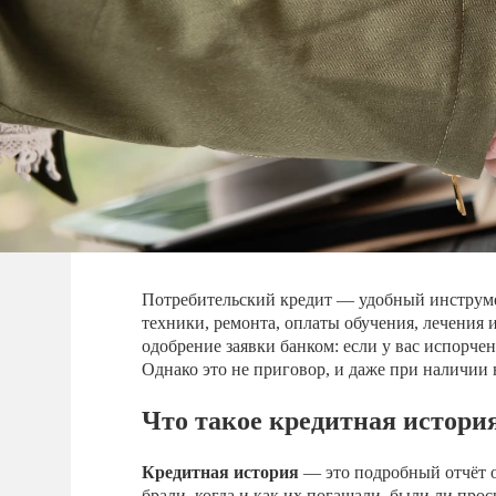
Потребительский кредит — удобный инструме
техники, ремонта, оплаты обучения, лечения 
одобрение заявки банком: если у вас испорче
Однако это не приговор, и даже при наличии 
Что такое кредитная истори
Кредитная история
— это подробный отчёт 
брали, когда и как их погашали, были ли про