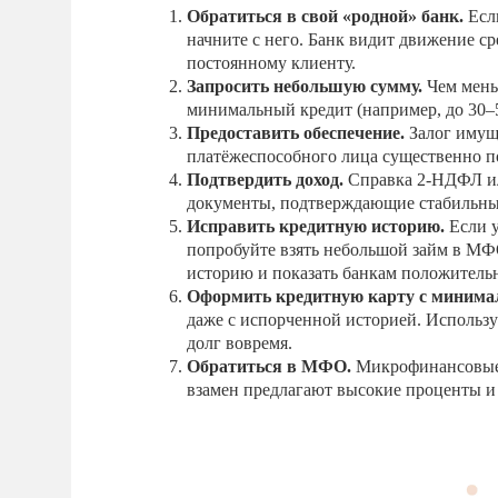
Обратиться в свой «родной» банк.
Если
начните с него. Банк видит движение ср
постоянному клиенту.
Запросить небольшую сумму.
Чем мень
минимальный кредит (например, до 30–5
Предоставить обеспечение.
Залог имуще
платёжеспособного лица существенно п
Подтвердить доход.
Справка 2-НДФЛ ил
документы, подтверждающие стабильный
Исправить кредитную историю.
Если у
попробуйте взять небольшой займ в МФ
историю и показать банкам положитель
Оформить кредитную карту с миним
даже с испорченной историей. Использу
долг вовремя.
Обратиться в МФО.
Микрофинансовые 
взамен предлагают высокие проценты и 