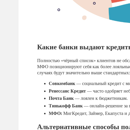
Какие банки выдают кредиты
Полностью «чёрный список» клиентов не обс
МФО позиционируют себя как более лояльные
случаях будут значительно выше стандартных:
Совкомбанк
— социальный кредит с м
Ренессанс Кредит
— часто одобряет не
Почта Банк
— лоялен к бюджетникам.
Тинькофф Банк
— онлайн-решение за п
МФО:
МигКредит, Займер, Екапуста и д
Альтернативные способы по