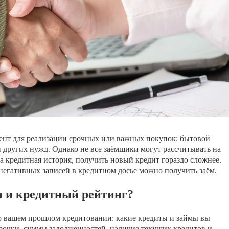
нт для реализации срочных или важных покупок: бытовой
и других нужд. Однако не все заёмщики могут рассчитывать на
на кредитная история, получить новый кредит гораздо сложнее.
негативных записей в кредитном досье можно получить заём.
я и кредитный рейтинг?
о вашем прошлом кредитовании: какие кредиты и займы вы
срочки, суммы задолженностей, наличие текущих кредитов и