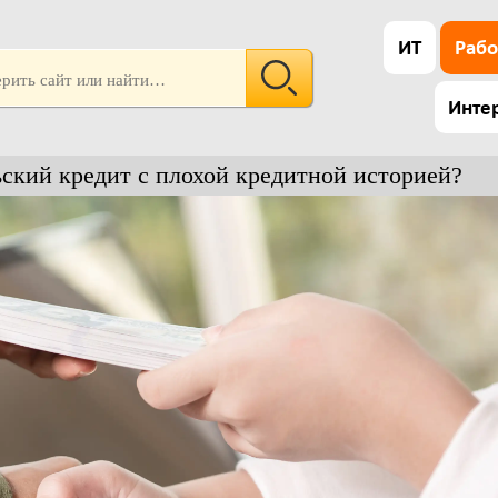
ИТ
Рабо
Инте
ьский кредит с плохой кредитной историей?