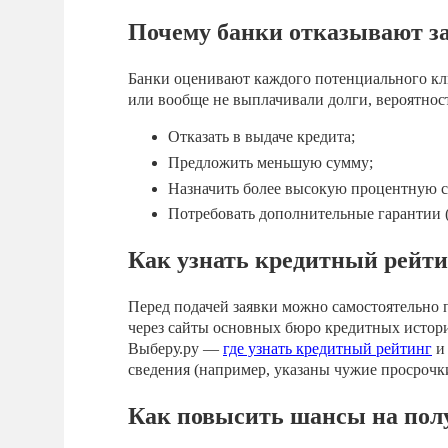
Почему банки отказывают з
Банки оценивают каждого потенциального кли
или вообще не выплачивали долги, вероятнос
Отказать в выдаче кредита;
Предложить меньшую сумму;
Назначить более высокую процентную с
Потребовать дополнительные гарантии (
Как узнать кредитный рейт
Перед подачей заявки можно самостоятельно 
через сайты основных бюро кредитных истор
Выберу.ру —
где узнать кредитный рейтинг
и 
сведения (например, указаны чужие просрочк
Как повысить шансы на полу