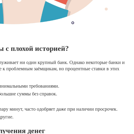
 с плохой историей?
луживает ни один крупный банк. Однако некоторые банки и
 к проблемным заёмщикам, но процентные ставки в этих
инимальными требованиями.
большие суммы без справок.
ару минут, часто одобряет даже при наличии просрочек.
ругие.
лучения денег