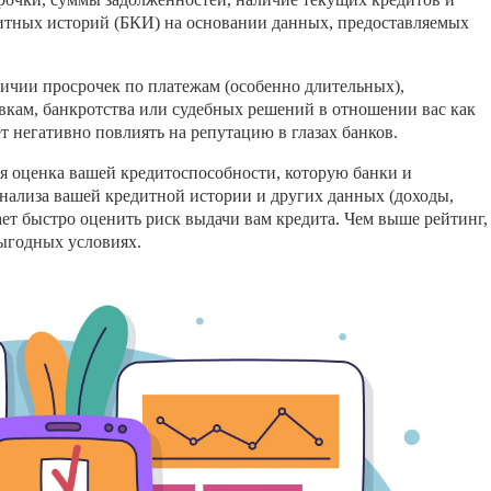
дитных историй (БКИ) на основании данных, предоставляемых
личии просрочек по платежам (особенно длительных),
явкам, банкротства или судебных решений в отношении вас как
 негативно повлиять на репутацию в глазах банков.
я оценка вашей кредитоспособности, которую банки и
нализа вашей кредитной истории и других данных (доходы,
огает быстро оценить риск выдачи вам кредита. Чем выше рейтинг,
выгодных условиях.