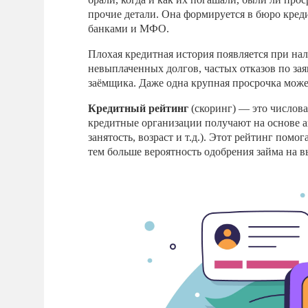
прочие детали. Она формируется в бюро кре
банками и МФО.
Плохая кредитная история появляется при на
невыплаченных долгов, частых отказов по за
заёмщика. Даже одна крупная просрочка может
Кредитный рейтинг
(скоринг) — это числова
кредитные организации получают на основе а
занятость, возраст и т.д.). Этот рейтинг пом
тем больше вероятность одобрения займа на 