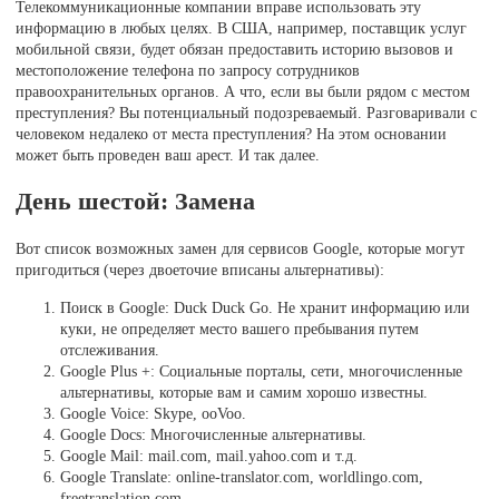
Телекоммуникационные компании вправе использовать эту
информацию в любых целях. В США, например, поставщик услуг
мобильной связи, будет обязан предоставить историю вызовов и
местоположение телефона по запросу сотрудников
правоохранительных органов. А что, если вы были рядом с местом
преступления? Вы потенциальный подозреваемый. Разговаривали с
человеком недалеко от места преступления? На этом основании
может быть проведен ваш арест. И так далее.
День шестой: Замена
Вот список возможных замен для сервисов Google, которые могут
пригодиться (через двоеточие вписаны альтернативы):
Поиск в Google: Duck Duck Go. Не хранит информацию или
куки, не определяет место вашего пребывания путем
отслеживания.
Google Plus +: Социальные порталы, сети, многочисленные
альтернативы, которые вам и самим хорошо известны.
Google Voice: Skype, ooVoo.
Google Docs: Многочисленные альтернативы.
Google Mail: mail.com, mail.yahoo.com и т.д.
Google Translate: online-translator.com, worldlingo.com,
freetranslation.com