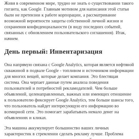
Живя в современном мире, трудно не знать о существовании такого
гиганта, как Google. Главным мотивом для написания этой статьи
были не претензии к работе корпорации, а рассматривание
возможной вероятности защиты собственной личной жизни и
сохранения конфиденциальности (в виду последних событий,
связанных с обновлением пользовательского соглашения). Итак,
начнем.
День первый: Инвентаризация
Она напрямую связана с Google Analytics, которая является нефтяной
скважиной в подвале Google - топливом и источником информации
для многих вещей, которые делает компания. Это блестящая
система. Она черпает данные путем анализа поведения
пользователей и потребностей рекламодателей. Чем больше
объявлений, целенаправленных, важных или имеющих отношение
к пользователю фиксирует Google Analytics, тем больше шансы того,
что пользователь найдет интересующую его информацию во
всемирной сети. Это помогает зарабатывать немало денег на
объявлениях и кликах.
Эта машина аккумулирует большинство ваших личных
характеристик в стремлении сделать рекламу лучше. Проблема