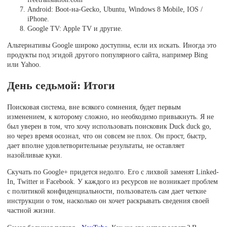
Android: Boot-на-Gecko, Ubuntu, Windows 8 Mobile, IOS /
iPhone.
Google TV: Apple TV и другие.
Альтернативы Google широко доступны, если их искать. Иногда это
продукты под эгидой другого популярного сайта, например Bing
или Yahoo.
День седьмой: Итоги
Поисковая система, вне всякого сомнения, будет первым
изменением, к которому сложно, но необходимо привыкнуть. Я не
был уверен в том, что хочу использовать поисковик Duck duck go,
но через время осознал, что он совсем не плох. Он прост, быстр,
дает вполне удовлетворительные результаты, не оставляет
назойливые куки.
Скучать по Google+ придется недолго. Его с лихвой заменят Linked-
In, Twitter и Facebook. У каждого из ресурсов не возникает проблем
с политикой конфиденциальности, пользователь сам дает четкие
инструкции о том, насколько он хочет раскрывать сведения своей
частной жизни.