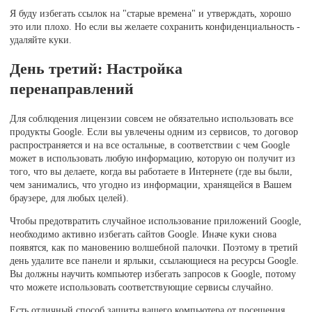
Я буду избегать ссылок на "старые времена" и утверждать, хорошо
это или плохо. Но если вы желаете сохранить конфиденциальность -
удаляйте куки.
День третий: Настройка
перенаправлений
Для соблюдения лицензии совсем не обязательно использовать все
продукты Google. Если вы увлечены одним из сервисов, то договор
распространяется и на все остальные, в соответствии с чем Google
может в использовать любую информацию, которую он получит из
того, что вы делаете, когда вы работаете в Интернете (где вы были,
чем занимались, что угодно из информации, хранящейся в Вашем
браузере, для любых целей).
Чтобы предотвратить случайное использование приложений Google,
необходимо активно избегать сайтов Google. Иначе куки снова
появятся, как по мановению волшебной палочки. Поэтому в третий
день удалите все панели и ярлыки, ссылающиеся на ресурсы Google.
Вы должны научить компьютер избегать запросов к Google, потому
что можете использовать соответствующие сервисы случайно.
Есть отличный способ защиты вашего компьютера от посещения