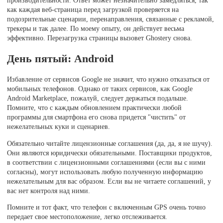
как каждая веб-страница перед загрузкой проверяется на
подозрительные сценарии, перенаправления, связанные с рекламой,
трекеры и так далее. По моему опыту, он действует весьма
эффективно. Перезагрузка страницы вызовет Ghostery снова.
День пятый: Android
Избавление от сервисов Google не значит, что нужно отказаться от
мобильных телефонов. Однако от таких сервисов, как Google
Android Marketplace, пожалуй, следует держаться подальше.
Помните, что с каждым обновлением практически любой
программы для смартфона его снова придется "чистить" от
нежелательных куки и сценариев.
Обязательно читайте лицензионные соглашения (да, да, я не шучу).
Они являются юридически обязательными. Поставщики продуктов,
в соответствии с лицензионными соглашениями (если вы с ними
согласны), могут использовать любую полученную информацию
нежелательным для вас образом. Если вы не читаете соглашений, у
вас нет контроля над ними.
Помните и тот факт, что телефон с включенным GPS очень точно
передает свое местоположение, легко отслеживается.