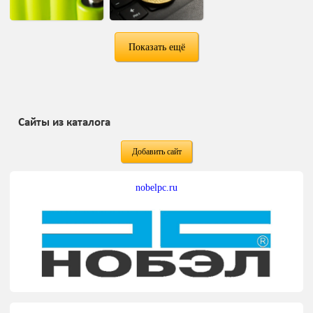
Показать ещё
Сайты из каталога
Добавить сайт
nobelpc.ru