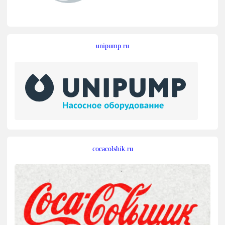
unipump.ru
cocacolshik.ru