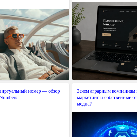
 виртуальный номер — обзор
Зачем аграрным компаниям 
 Numbers
маркетинг и собственные о
медиа?