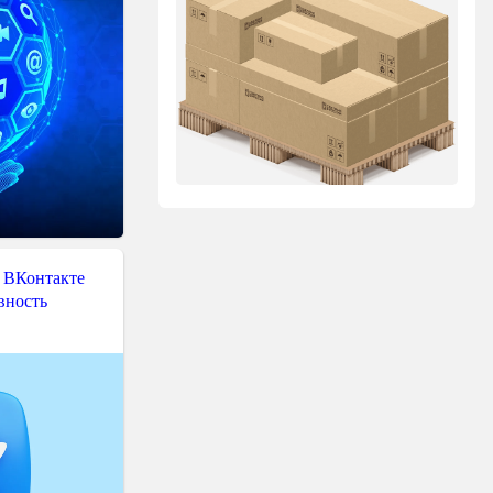
 ВКонтакте
вность