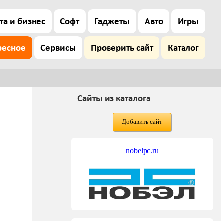
та и бизнес
Софт
Гаджеты
Авто
Игры
ресное
Сервисы
Проверить сайт
Каталог
Сайты из каталога
Добавить сайт
nobelpc.ru