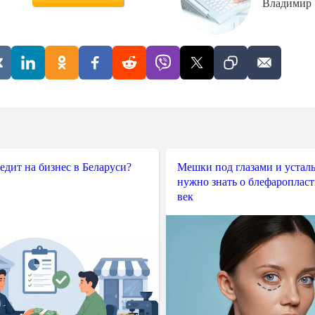
Владимир
редит на бизнес в Беларуси?
Мешки под глазами и усталы
нужно знать о блефароплас
век