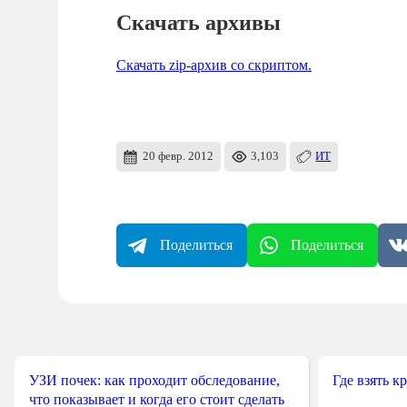
Скачать архивы
Скачать zip-архив со скриптом.
20 февр. 2012
3,103
ИТ
Поделиться
Поделиться
УЗИ почек: как проходит обследование,
Где взять к
что показывает и когда его стоит сделать