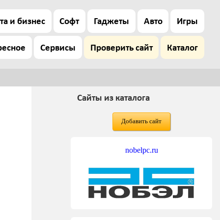
та и бизнес
Софт
Гаджеты
Авто
Игры
ресное
Сервисы
Проверить сайт
Каталог
Сайты из каталога
Добавить сайт
nobelpc.ru