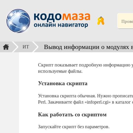
Вывод информации о модулях в
ИТ
Скрипт показывает подробную информацию уст
используемые файлы.
Установка скрипта
Установка скрипта обычная. Нужно прописать
Perl. Закачиваете файл «infoperl.cgi» в катало
Как работать со скриптом
Запускайте скрипт без параметров.