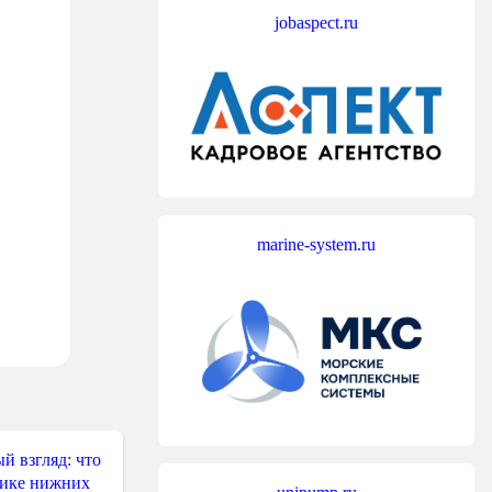
jobaspect.ru
marine-system.ru
й взгляд: что
тике нижних