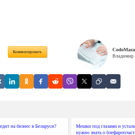
CodoMaza
Комментировать
Владимир
редит на бизнес в Беларуси?
Мешки под глазами и усталы
нужно знать о блефароплас