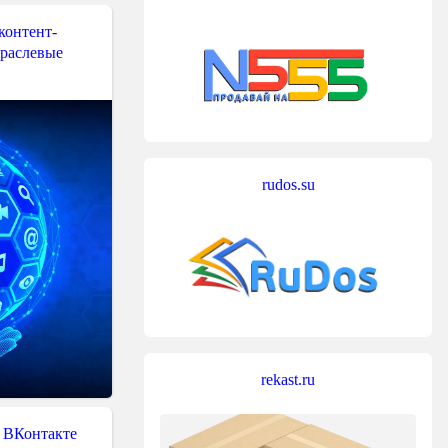
контент-
траслевые
rudos.su
rekast.ru
 ВКонтакте