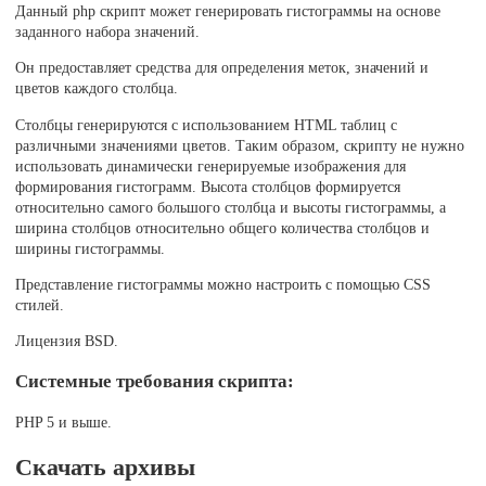
Данный php скрипт может генерировать гистограммы на основе
заданного набора значений.
Он предоставляет средства для определения меток, значений и
цветов каждого столбца.
Столбцы генерируются с использованием HTML таблиц с
различными значениями цветов. Таким образом, скрипту не нужно
использовать динамически генерируемые изображения для
формирования гистограмм. Высота столбцов формируется
относительно самого большого столбца и высоты гистограммы, а
ширина столбцов относительно общего количества столбцов и
ширины гистограммы.
Представление гистограммы можно настроить с помощью CSS
стилей.
Лицензия BSD.
Системные требования скрипта:
PHP 5 и выше.
Скачать архивы