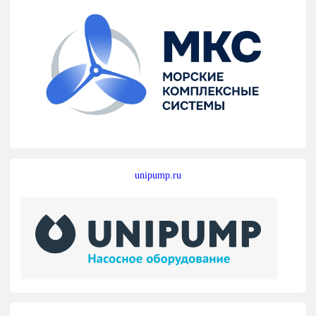
unipump.ru