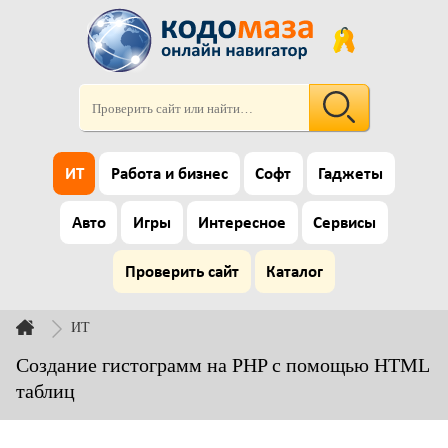
ИТ
Работа и бизнес
Софт
Гаджеты
Авто
Игры
Интересное
Сервисы
Проверить сайт
Каталог
ИТ
Создание гистограмм на PHP с помощью HTML
таблиц