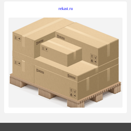
rekast.ru