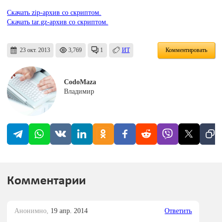
Скачать zip-архив со скриптом.
Скачать tar.gz-архив со скриптом.
23 окт. 2013
3,769
1
ИТ
Комментировать
CodoMaza
Владимир
Комментарии
Анонимно,
19 апр. 2014
Ответить