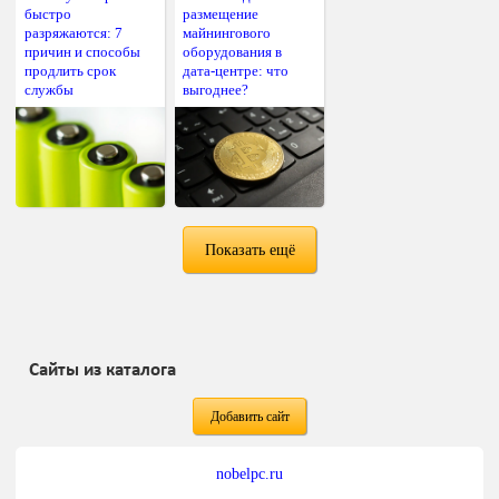
быстро
размещение
разряжаются: 7
майнингового
причин и способы
оборудования в
продлить срок
дата-центре: что
службы
выгоднее?
Показать ещё
Сайты из каталога
Добавить сайт
nobelpc.ru