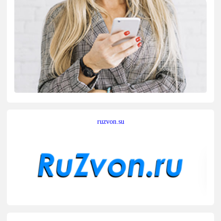
ruzvon.su