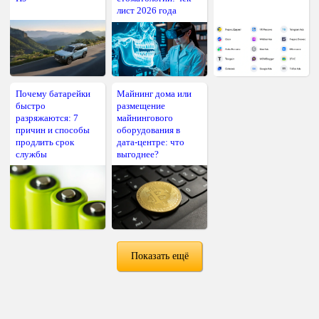
лист 2026 года
Почему батарейки
Майнинг дома или
быстро
размещение
разряжаются: 7
майнингового
причин и способы
оборудования в
продлить срок
дата-центре: что
службы
выгоднее?
Показать ещё