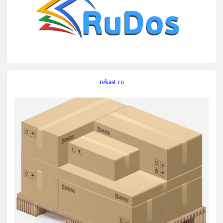
rekast.ru