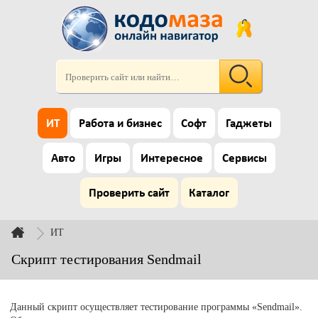
ИТ
Работа и бизнес
Софт
Гаджеты
Авто
Игры
Интересное
Сервисы
Проверить сайт
Каталог
ИТ
Скрипт тестирования Sendmail
Данный скрипт осуществляет тестирование программы «Sendmail».