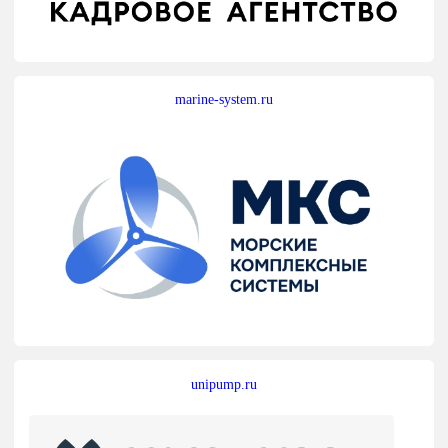
marine-system.ru
unipump.ru