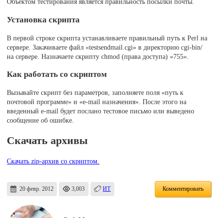
Объектом тестирования является правильность посылки почты.
Установка скрипта
В первой строке скрипта устанавливаете правильный путь к Perl на
сервере. Закачиваете файл «testsendmail.cgi» в директорию cgi-bin/
на сервере. Назначаете скрипту chmod (права доступа) «755».
Как работать со скриптом
Вызывайте скрипт без параметров, заполняете поля «путь к
почтовой программе» и «e-mail назначения». После этого на
введенный e-mail будет послано тестовое письмо или выведено
сообщение об ошибке.
Скачать архивы
Скачать zip-архив со скриптом.
20 февр. 2012
3,003
ИТ
Комментировать