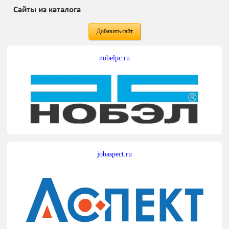
Сайты из каталога
Добавить сайт
nobelpc.ru
jobaspect.ru