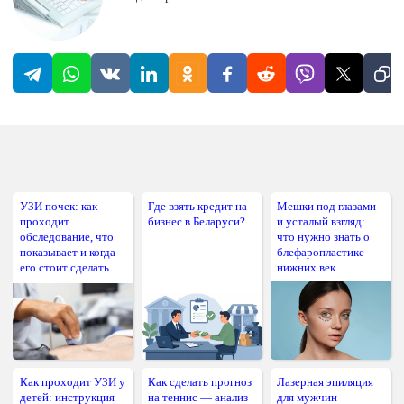
УЗИ почек: как
Где взять кредит на
Мешки под глазами
проходит
бизнес в Беларуси?
и усталый взгляд:
обследование, что
что нужно знать о
показывает и когда
блефаропластике
его стоит сделать
нижних век
Как проходит УЗИ у
Как сделать прогноз
Лазерная эпиляция
детей: инструкция
на теннис — анализ
для мужчин