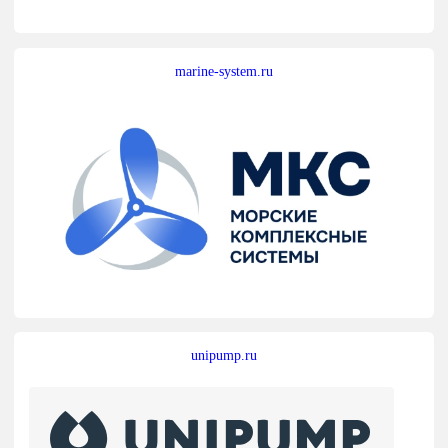
marine-system.ru
unipump.ru