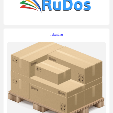
rekast.ru