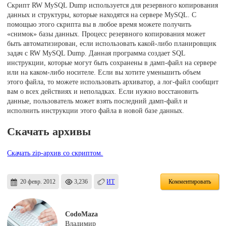
Скрипт RW MySQL Dump используется для резервного копирования
данных и структуры, которые находятся на сервере MySQL. С
помощью этого скрипта вы в любое время можете получить
«снимок» базы данных. Процесс резервного копирования может
быть автоматизирован, если использовать какой-либо планировщик
задач с RW MySQL Dump. Данная программа создает SQL
инструкции, которые могут быть сохранены в дамп-файл на сервере
или на каком-либо носителе. Если вы хотите уменьшить объем
этого файла, то можете использовать архиватор, а лог-файл сообщит
вам о всех действиях и неполадках. Если нужно восстановить
данные, пользователь может взять последний дамп-файл и
исполнить инструкции этого файла в новой базе данных.
Скачать архивы
Скачать zip-архив со скриптом.
20 февр. 2012
3,236
ИТ
Комментировать
CodoMaza
Владимир