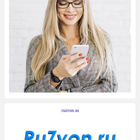
ruzvon.su