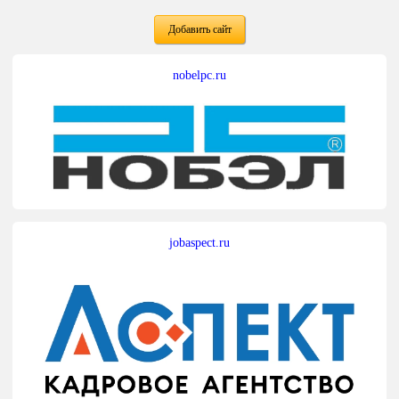
Добавить сайт
nobelpc.ru
jobaspect.ru