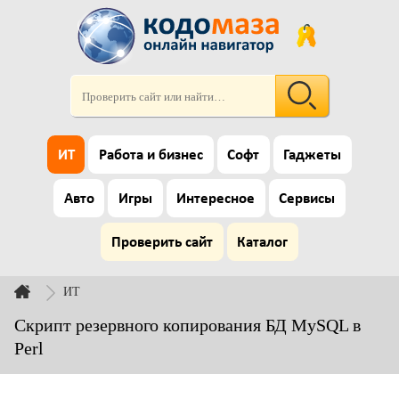
ИТ
Работа и бизнес
Софт
Гаджеты
Авто
Игры
Интересное
Сервисы
Проверить сайт
Каталог
ИТ
Скрипт резервного копирования БД MySQL в
Perl