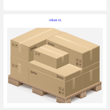
rekast.ru