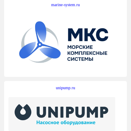
marine-system.ru
unipump.ru