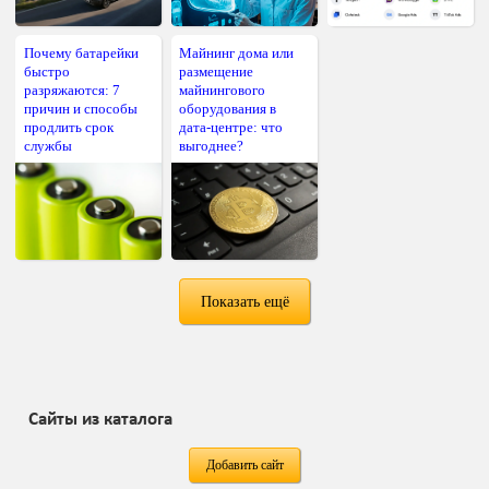
Почему батарейки
Майнинг дома или
быстро
размещение
разряжаются: 7
майнингового
причин и способы
оборудования в
продлить срок
дата-центре: что
службы
выгоднее?
Показать ещё
Сайты из каталога
Добавить сайт