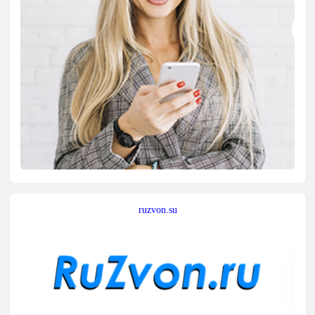
ruzvon.su