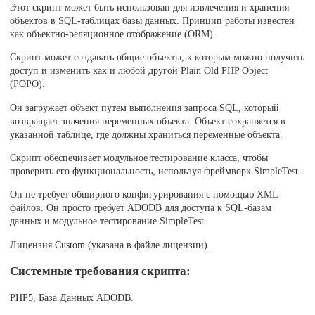
Этот скрипт может быть использован для извлечения и хранения
объектов в SQL-таблицах базы данных. Принцип работы известен
как объектно-реляционное отображение (ORM).
Скрипт может создавать общие объекты, к которым можно получить
доступ и изменить как и любой другой Plain Old PHP Object
(POPO).
Он загружает объект путем выполнения запроса SQL, который
возвращает значения переменных объекта. Объект сохраняется в
указанной таблице, где должны храниться переменные объекта.
Скрипт обеспечивает модульное тестирование класса, чтобы
проверить его функциональность, используя фреймворк SimpleTest.
Он не требует обширного конфигурирования с помощью XML-
файлов. Он просто требует ADODB для доступа к SQL-базам
данных и модульное тестирование SimpleTest.
Лицензия Custom (указана в файле лицензии).
Системные требования скрипта:
PHP5, База Данных ADODB.