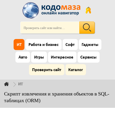
ИТ
Работа и бизнес
Софт
Гаджеты
Авто
Игры
Интересное
Сервисы
Проверить сайт
Каталог
ИТ
Скрипт извлечения и хранения объектов в SQL-
таблицах (ORM)