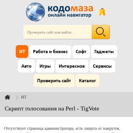
ИТ
Работа и бизнес
Софт
Гаджеты
Авто
Игры
Интересное
Сервисы
Проверить сайт
Каталог
ИТ
Скрипт голосования на Perl - TigVote
Отсутствует страница администратора, есть защита от накруток,