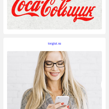
torgtut.su