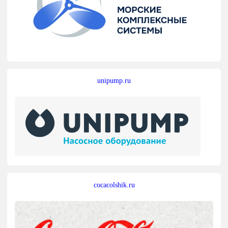
unipump.ru
cocacolshik.ru