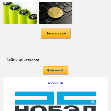
Показать ещё
Сайты из каталога
Добавить сайт
nobelpc.ru