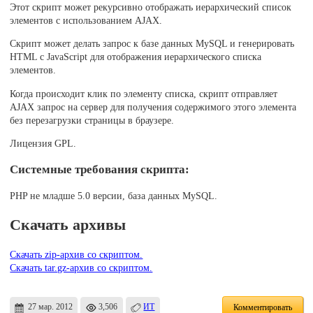
Этот скрипт может рекурсивно отображать иерархический список
элементов с использованием AJAX.
Скрипт может делать запрос к базе данных MySQL и генерировать
HTML с JavaScript для отображения иерархического списка
элементов.
Когда происходит клик по элементу списка, скрипт отправляет
AJAX запрос на сервер для получения содержимого этого элемента
без перезагрузки страницы в браузере.
Лицензия GPL.
Системные требования скрипта:
PHP не младше 5.0 версии, база данных MySQL.
Скачать архивы
Скачать zip-архив со скриптом.
Скачать tar.gz-архив со скриптом.
27 мар. 2012
3,506
ИТ
Комментировать