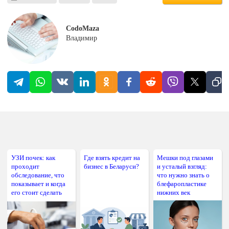
CodoMaza
Владимир
УЗИ почек: как
Где взять кредит на
Мешки под глазами
проходит
бизнес в Беларуси?
и усталый взгляд:
обследование, что
что нужно знать о
показывает и когда
блефаропластике
его стоит сделать
нижних век