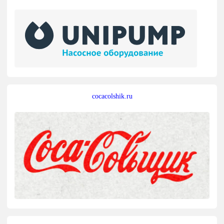
cocacolshik.ru