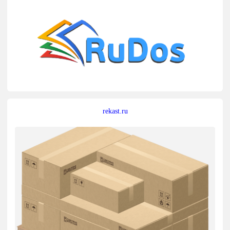
rekast.ru