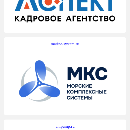
marine-system.ru
unipump.ru