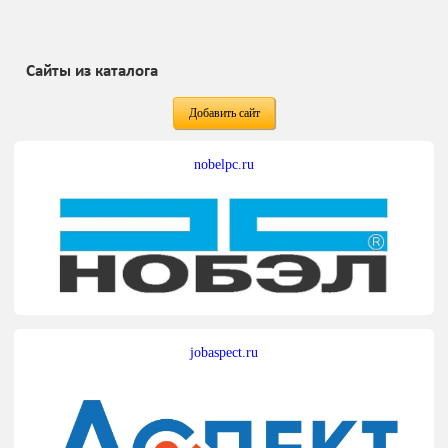
Сайты из каталога
Добавить сайт
nobelpc.ru
jobaspect.ru