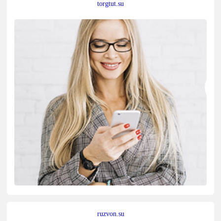
torgtut.su
ruzvon.su