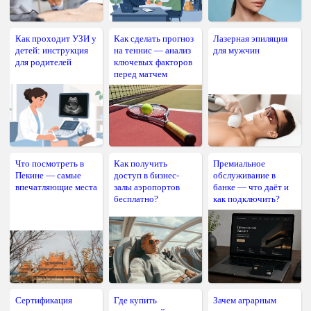
Как проходит УЗИ у
Как сделать прогноз
Лазерная эпиляция
детей: инструкция
на теннис — анализ
для мужчин
для родителей
ключевых факторов
перед матчем
Что посмотреть в
Как получить
Премиальное
Пекине — самые
доступ в бизнес-
обслуживание в
впечатляющие места
залы аэропортов
банке — что даёт и
бесплатно?
как подключить?
Сертификация
Где купить
Зачем аграрным