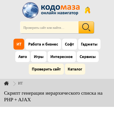
ИТ
Работа и бизнес
Софт
Гаджеты
Авто
Игры
Интересное
Сервисы
Проверить сайт
Каталог
ИТ
Скрипт генерации иерархического списка на
PHP + AJAX