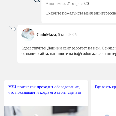
Анонимно,
21 мар. 2020
Скажите пожалуйста меня заинтересов
CodoMaza
,
5 мая 2025
Здравствуйте! Данный сайт работает на ней. Сейчас
создание сайта, напишите на to@codomaza.com инте
УЗИ почек: как проходит обследование,
Где взять к
что показывает и когда его стоит сделать