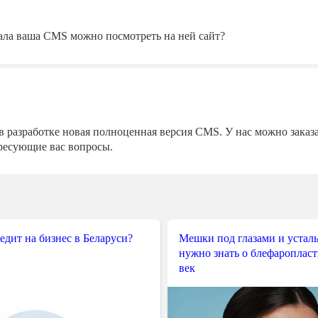
ала ваша CMS можно посмотреть на ней сайт?
 в разработке новая полноценная версия CMS. У нас можно заказ
ресующие вас вопросы.
редит на бизнес в Беларуси?
Мешки под глазами и усталы
нужно знать о блефароплас
век