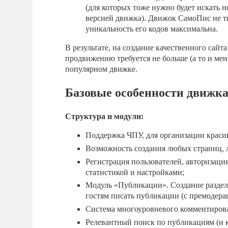
(для которых тоже нужно будет искать 
версией движка). Движок СамоПис не т
уникальность его кодов максимальна.
В результате, на создание качественного сайт
продвижению требуется не больше (а то и мен
популярном движке.
Базовые особенности движ
Структура и модули:
Поддержка ЧПУ, для организации краси
Возможность создания любых страниц, 
Регистрация пользователей, авторизация
статистикой и настройками;
Модуль «Публикации». Создание раздел
гостям писать публикации (с премодера
Система многоуровневого комментирова
Релевантный поиск по публикациям (и 