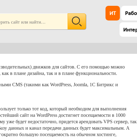
ИТ
Рабо
Инте
зводительных) движков для сайтов. С его помощью можно
 как в плане дизайна, так и в плане функциональности.
ыми CMS (такими как WordPress, Joomla, 1С Битрикс и
льзует только тот код, который необходим для выполнения
стейший сайт на WordPress достигнет посещаемости в 1000
ему уже будет недостаточно, придется арендовать VPS сервер, так
 базу данных и канал передачи данных будет максимальным. А
ократно большую посещаемость на обычном хостинге,