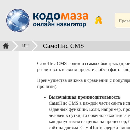
СамоПис CMS
ИТ
СамоПис CMS - один из самых быстрых (прои
реализовать в своем проекте любую фантазию,
Преимущества движка в сравнении с популярн
прочими):
Высочайшая производительность
СамоПис CMS в каждой части сайта испо
заданных функций. Если, например, про
человек в сутки, то обычного хостинга 
как допустимая нагрузка на процессор,
сайт на движке СамоПис выдержит мног