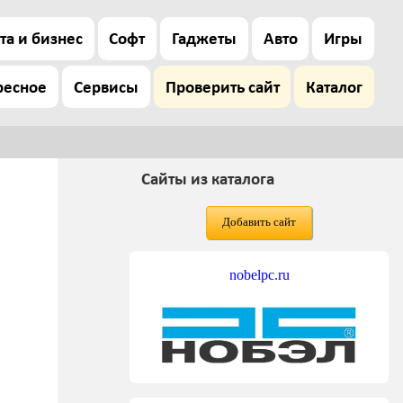
та и бизнес
Софт
Гаджеты
Авто
Игры
ресное
Сервисы
Проверить сайт
Каталог
Сайты из каталога
Добавить сайт
nobelpc.ru