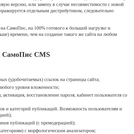
новую версию, или замену в случае несовместимости с новой
иражируется отдельным дистрибутивом, следовательно
а на СамоПис, на 100% готового к большой нагрузке и
ьше) времени, чем на создание такого же сайта на любом
ка СамоПис CMS
вых (удобочитаемых) ссылок на страницы сайта;
любого уровня вложенности;
, активация, восстановление пароля, кабинет пользователя со
ов и категорий публикаций. Возможность пользователям и
цией);
ния публикаций (с премодерацией);
категориям) с морфологическим анализатором;