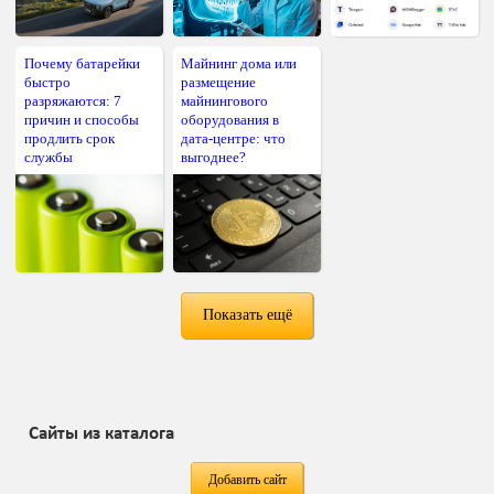
Почему батарейки
Майнинг дома или
быстро
размещение
разряжаются: 7
майнингового
причин и способы
оборудования в
продлить срок
дата-центре: что
службы
выгоднее?
Показать ещё
Сайты из каталога
Добавить сайт