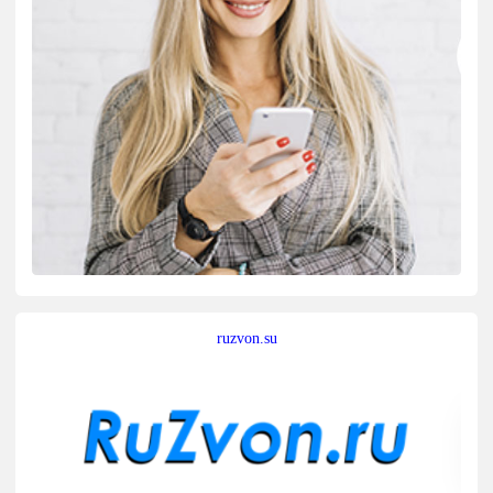
ruzvon.su