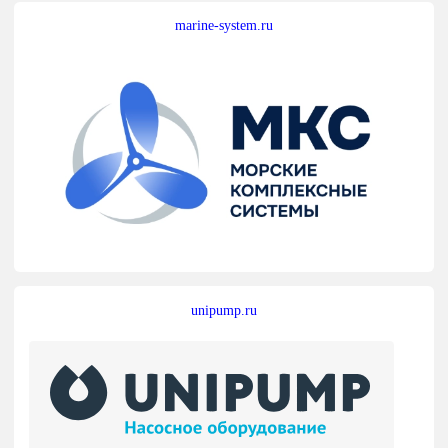
marine-system.ru
unipump.ru