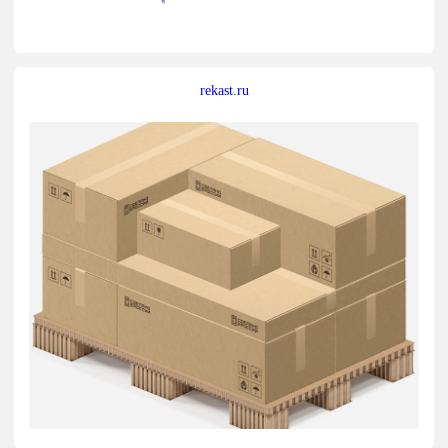
rekast.ru