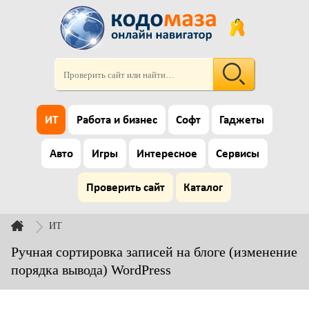
ИТ
Работа и бизнес
Софт
Гаджеты
Авто
Игры
Интересное
Сервисы
Проверить сайт
Каталог
ИТ
Ручная сортировка записей на блоге (изменение
порядка вывода) WordPress