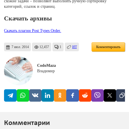
схожие задачи – позволяют выполнять ручную сортировку
категорий, ссылок и страниц.
Скачать архивы
Скачать плагин Post Types Order.
7 июл. 2014
12,457
1
ИТ
Комментировать
CodoMaza
Владимир
Комментарии