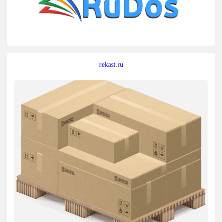
rekast.ru