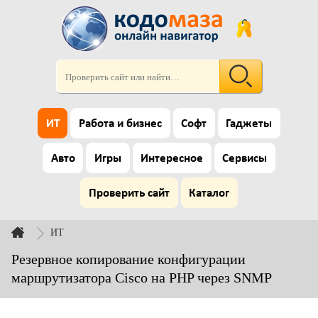
ИТ
Работа и бизнес
Софт
Гаджеты
Авто
Игры
Интересное
Сервисы
Проверить сайт
Каталог
ИТ
Резервное копирование конфигурации
маршрутизатора Cisco на PHP через SNMP