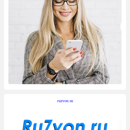
ruzvon.su