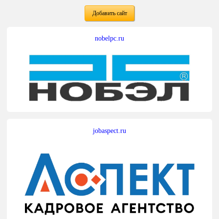
Добавить сайт
nobelpc.ru
jobaspect.ru