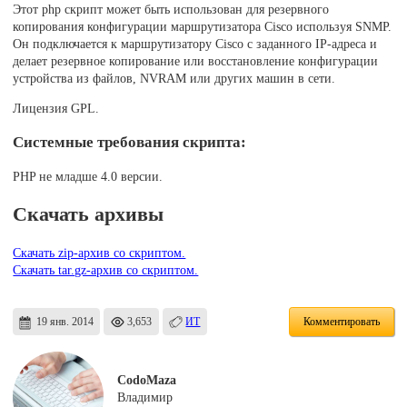
Этот php скрипт может быть использован для резервного
копирования конфигурации маршрутизатора Cisco используя SNMP.
Он подключается к маршрутизатору Cisco с заданного IP-адреса и
делает резервное копирование или восстановление конфигурации
устройства из файлов, NVRAM или других машин в сети.
Лицензия GPL.
Системные требования скрипта:
PHP не младше 4.0 версии.
Скачать архивы
Скачать zip-архив со скриптом.
Скачать tar.gz-архив со скриптом.
19 янв. 2014
3,653
ИТ
Комментировать
CodoMaza
Владимир