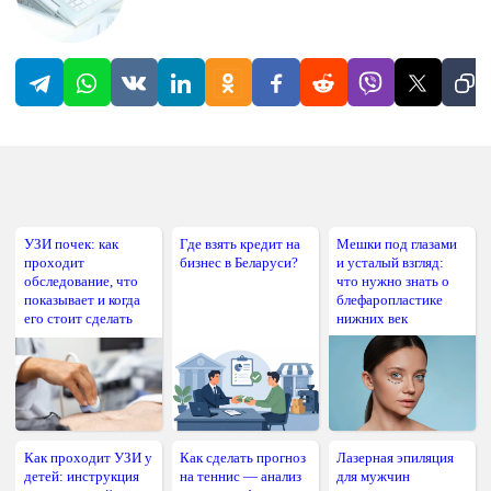
УЗИ почек: как
Где взять кредит на
Мешки под глазами
проходит
бизнес в Беларуси?
и усталый взгляд:
обследование, что
что нужно знать о
показывает и когда
блефаропластике
его стоит сделать
нижних век
Как проходит УЗИ у
Как сделать прогноз
Лазерная эпиляция
детей: инструкция
на теннис — анализ
для мужчин