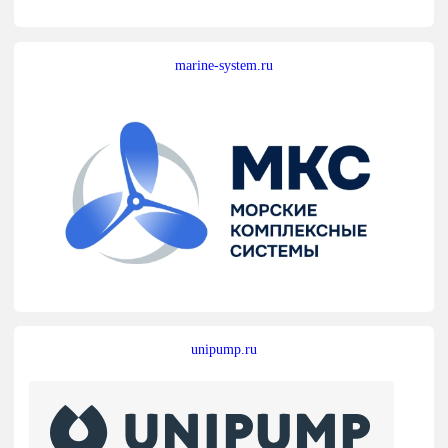
marine-system.ru
unipump.ru