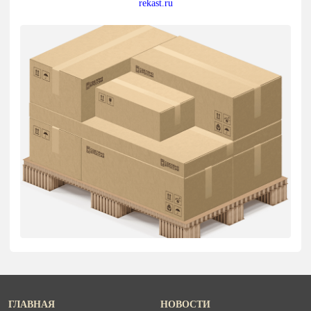
rekast.ru
ГЛАВНАЯ
НОВОСТИ