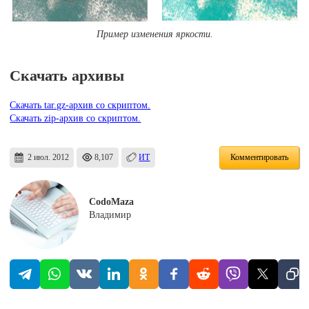
Пример изменения яркости.
Скачать архивы
Скачать tar.gz-архив со скриптом.
Скачать zip-архив со скриптом.
2 июл. 2012
8,107
ИТ
Комментировать
CodoMaza
Владимир