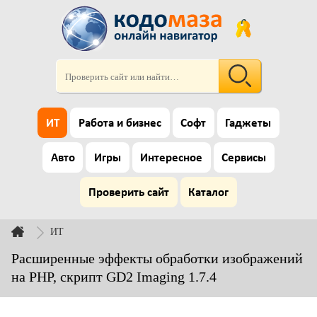
ИТ
Работа и бизнес
Софт
Гаджеты
Авто
Игры
Интересное
Сервисы
Проверить сайт
Каталог
ИТ
Расширенные эффекты обработки изображений
на PHP, скрипт GD2 Imaging 1.7.4