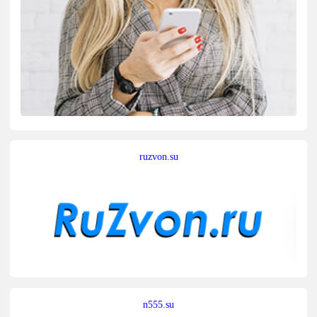
ruzvon.su
n555.su