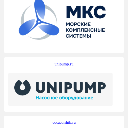
unipump.ru
cocacolshik.ru