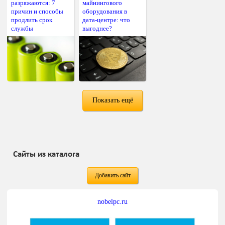
разряжаются: 7
майнингового
причин и способы
оборудования в
продлить срок
дата-центре: что
службы
выгоднее?
Показать ещё
Сайты из каталога
Добавить сайт
nobelpc.ru