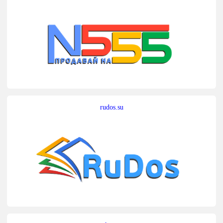
rudos.su