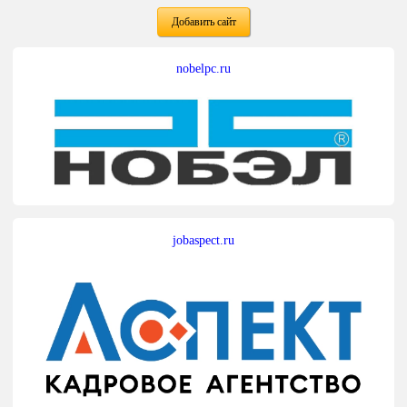
Добавить сайт
nobelpc.ru
jobaspect.ru