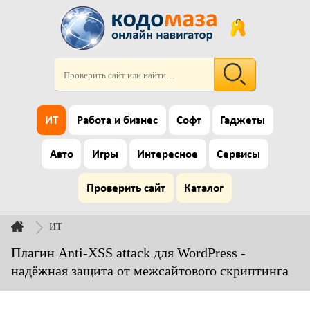
ИТ
Работа и бизнес
Софт
Гаджеты
Авто
Игры
Интересное
Сервисы
Проверить сайт
Каталог
ИТ
Плагин Anti-XSS attack для WordPress -
надёжная защита от межсайтового скриптинга