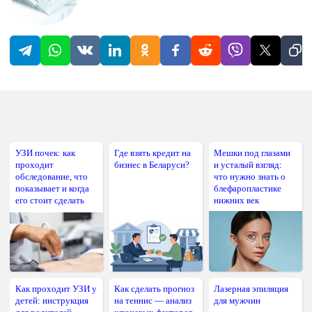
УЗИ почек: как
Где взять кредит на
Мешки под глазами
проходит
бизнес в Беларуси?
и усталый взгляд:
обследование, что
что нужно знать о
показывает и когда
блефаропластике
его стоит сделать
нижних век
Как проходит УЗИ у
Как сделать прогноз
Лазерная эпиляция
детей: инструкция
на теннис — анализ
для мужчин