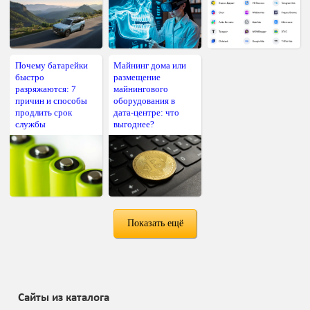
Почему батарейки
Майнинг дома или
быстро
размещение
разряжаются: 7
майнингового
причин и способы
оборудования в
продлить срок
дата-центре: что
службы
выгоднее?
Показать ещё
Сайты из каталога