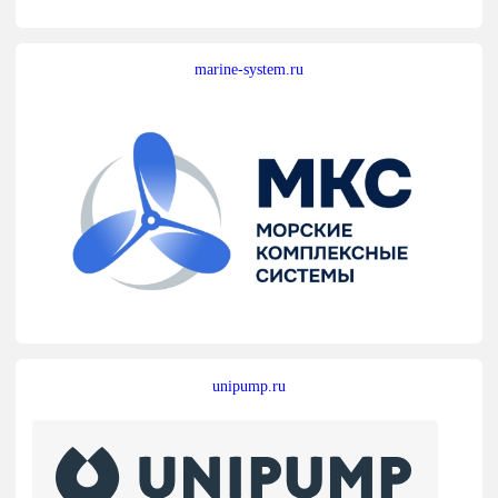
marine-system.ru
unipump.ru