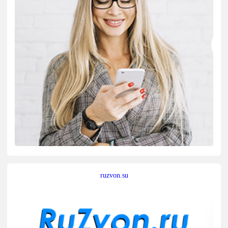
ruzvon.su