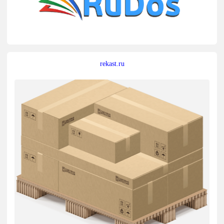
rekast.ru