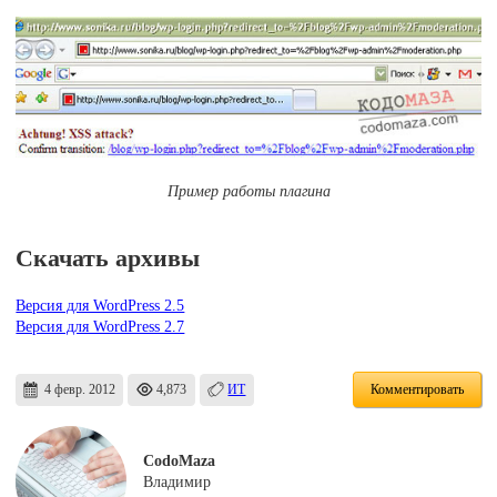
Пример работы плагина
Скачать архивы
Версия для WordPress 2.5
Версия для WordPress 2.7
4 февр. 2012
4,873
ИТ
Комментировать
CodoMaza
Владимир