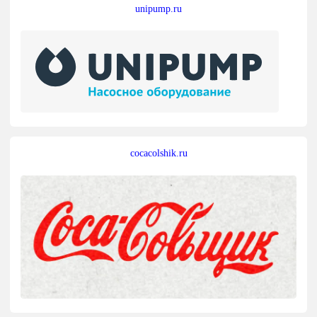
unipump.ru
cocacolshik.ru