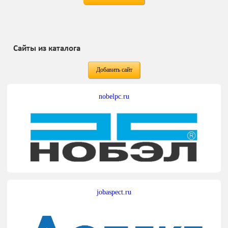
Сайты из каталога
Добавить сайт
nobelpc.ru
jobaspect.ru