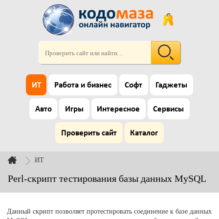
ИТ
Работа и бизнес
Софт
Гаджеты
Авто
Игры
Интересное
Сервисы
Проверить сайт
Каталог
ИТ
Perl-скрипт тестирования базы данных MySQL
Данный скрипт позволяет протестировать соединение к базе данных