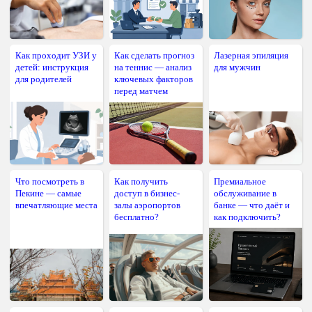
Как проходит УЗИ у
Как сделать прогноз
Лазерная эпиляция
детей: инструкция
на теннис — анализ
для мужчин
для родителей
ключевых факторов
перед матчем
Что посмотреть в
Как получить
Премиальное
Пекине — самые
доступ в бизнес-
обслуживание в
впечатляющие места
залы аэропортов
банке — что даёт и
бесплатно?
как подключить?