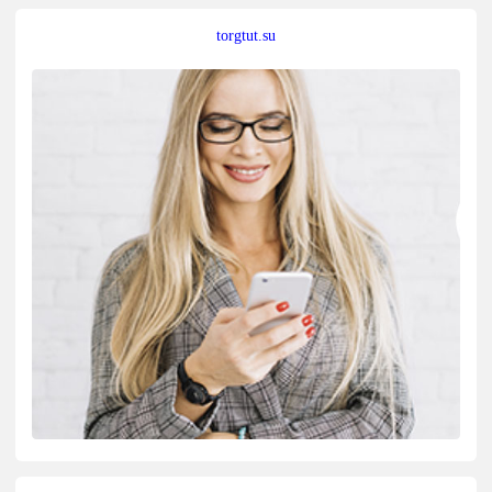
torgtut.su