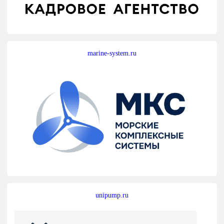
marine-system.ru
unipump.ru