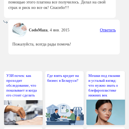
помощью этого плагина все получилось. Делал на свой
страх и риск но все ок! Спасибо!!!
CodoMaza
,
4 янв. 2015
Ответить
Пожалуйста, всегда рады помочь!
УЗИ почек: как
Где взять кредит на
Мешки под глазами
проходит
бизнес в Беларуси?
и усталый взгляд:
обследование, что
что нужно знать о
показывает и когда
блефаропластике
его стоит сделать
нижних век