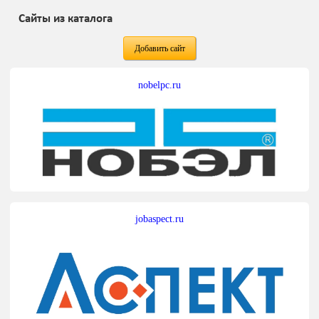
Сайты из каталога
Добавить сайт
nobelpc.ru
jobaspect.ru