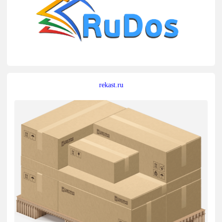
rekast.ru