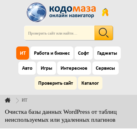
ИТ
Работа и бизнес
Софт
Гаджеты
Авто
Игры
Интересное
Сервисы
Проверить сайт
Каталог
ИТ
Очистка базы данных WordPress от таблиц
неиспользуемых или удаленных плагинов