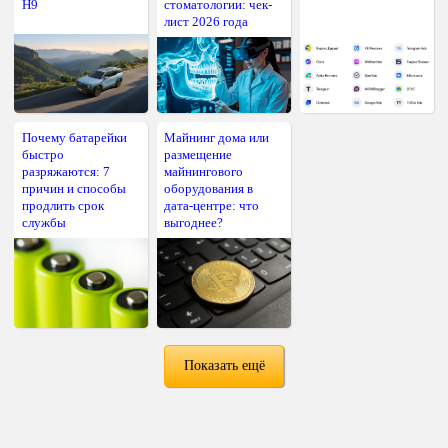
H9
стоматологии: чек-
лист 2026 года
Почему батарейки
Майнинг дома или
быстро
размещение
разряжаются: 7
майнингового
причин и способы
оборудования в
продлить срок
дата-центре: что
службы
выгоднее?
Показать ещё