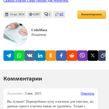
Скачать плагин Clean Options для WordPress.
14 авг. 2014
6,867
2
ИТ
Комментировать
CodoMaza
Владимир
Комментарии
Анонимно,
3 янв. 2015
Ответить
Вы лучшие! Перепробовал кучу плагинов для очистки, но
данные одного плагина никак не удалялись. Только с