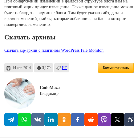
При обнаружении изменений в файловой структуре блога вам на
почтовый ящик придет извещение. Также данное извещение можно
будет наблюдать в админке блога. Там будет указан сайт, дата и
время изменений, файлы, которые добавились на блог и которые
подверглись изменению.
Скачать архивы
Скачать zip-архив с плагином WordPress File Monitor.
14 авг. 2014
5,179
ИТ
Комментировать
CodoMaza
Владимир