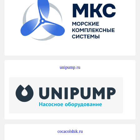
unipump.ru
cocacolshik.ru