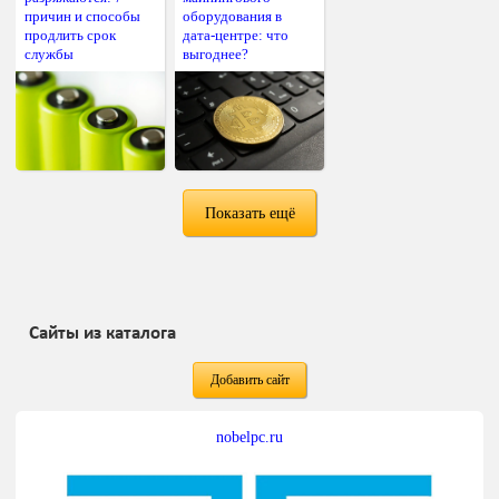
причин и способы
оборудования в
продлить срок
дата-центре: что
службы
выгоднее?
Показать ещё
Сайты из каталога
Добавить сайт
nobelpc.ru