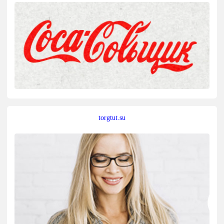
torgtut.su