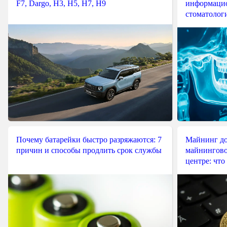
F7, Dargo, H3, H5, H7, H9
информацио
стоматологи
Почему батарейки быстро разряжаются: 7
Майнинг до
причин и способы продлить срок службы
майнингово
центре: что