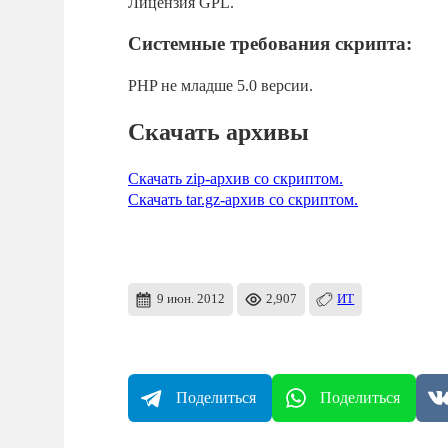
Лицензия GPL.
Системные требования скрипта:
PHP не младше 5.0 версии.
Скачать архивы
Скачать zip-архив со скриптом.
Скачать tar.gz-архив со скриптом.
9 июн. 2012
2,907
ИТ
Поделиться
Поделиться