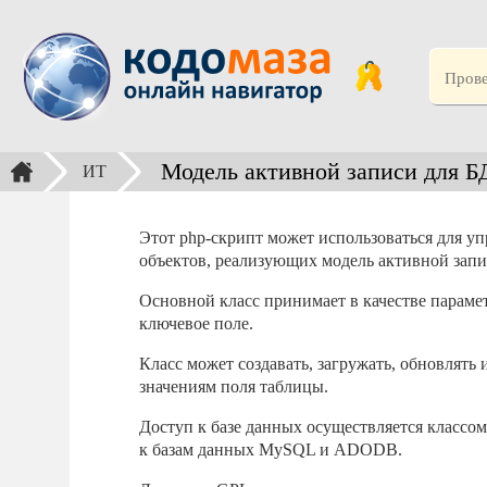
Модель активной записи для
ИТ
Этот php-скрипт может использоваться для у
объектов, реализующих модель активной запис
Основной класс принимает в качестве параме
ключевое поле.
Класс может создавать, загружать, обновлять 
значениям поля таблицы.
Доступ к базе данных осуществляется классо
к базам данных MySQL и ADODB.