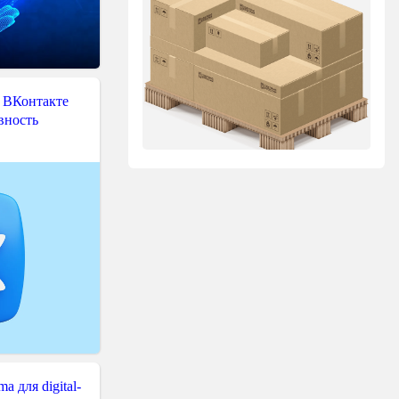
 ВКонтакте
вность
 для digital-