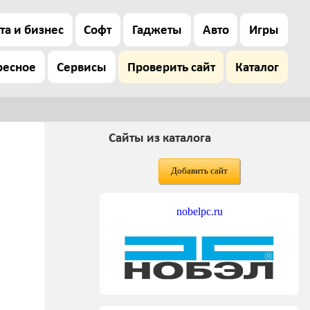
та и бизнес
Софт
Гаджеты
Авто
Игры
ресное
Сервисы
Проверить сайт
Каталог
Сайты из каталога
Добавить сайт
nobelpc.ru