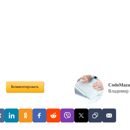
CodoMaza
Комментировать
Владимир