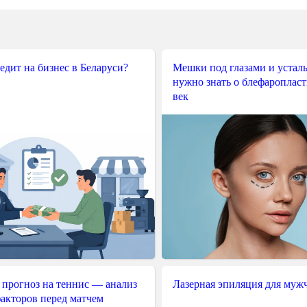
редит на бизнес в Беларуси?
Мешки под глазами и усталы
нужно знать о блефароплас
век
 прогноз на теннис — анализ
Лазерная эпиляция для муж
акторов перед матчем