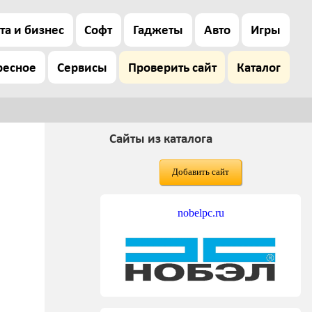
та и бизнес
Софт
Гаджеты
Авто
Игры
ресное
Сервисы
Проверить сайт
Каталог
Сайты из каталога
Добавить сайт
nobelpc.ru