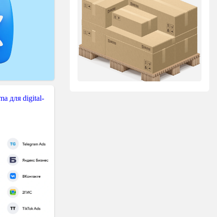
 для digital-