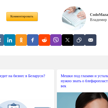
CodoMaza
Комментировать
Владимир
редит на бизнес в Беларуси?
Мешки под глазами и усталы
нужно знать о блефароплас
век