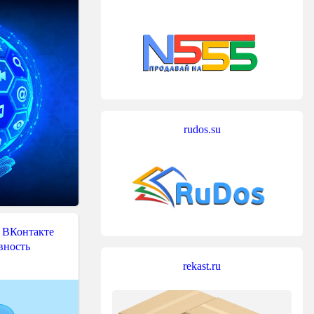
rudos.su
 ВКонтакте
вность
rekast.ru