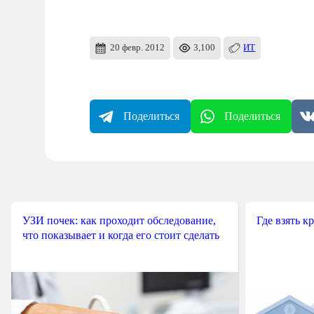
20 февр. 2012
3,100
ИТ
Поделиться
Поделиться
УЗИ почек: как проходит обследование,
Где взять к
что показывает и когда его стоит сделать