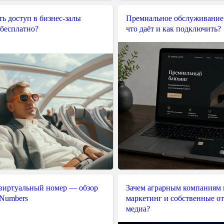
ь доступ в бизнес-залы
Премиальное обслуживание
 бесплатно?
что даёт и как подключить?
 виртуальный номер — обзор
Зачем аграрным компаниям 
 Numbers
маркетинг и собственные о
медиа?