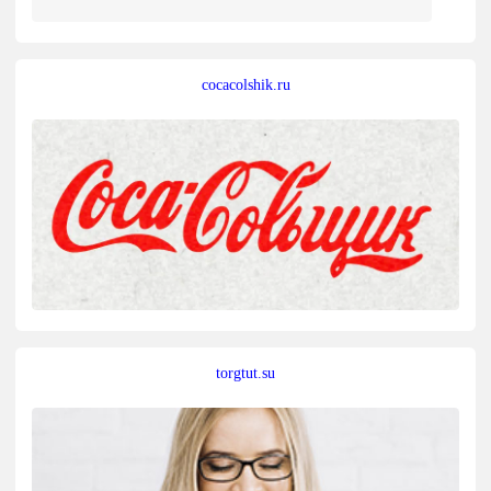
cocacolshik.ru
torgtut.su