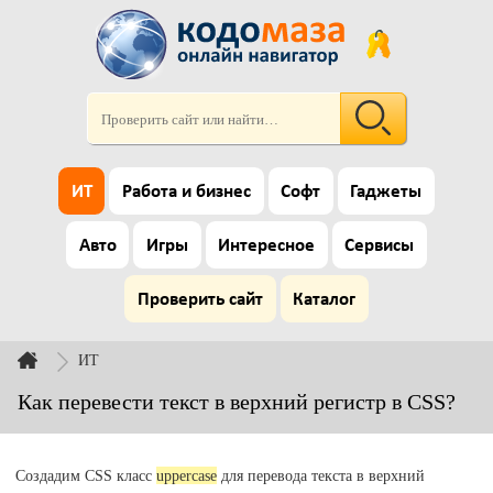
ИТ
Работа и бизнес
Софт
Гаджеты
Авто
Игры
Интересное
Сервисы
Проверить сайт
Каталог
ИТ
Как перевести текст в верхний регистр в CSS?
Создадим CSS класс
uppercase
для перевода текста в верхний