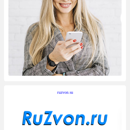
ruzvon.su