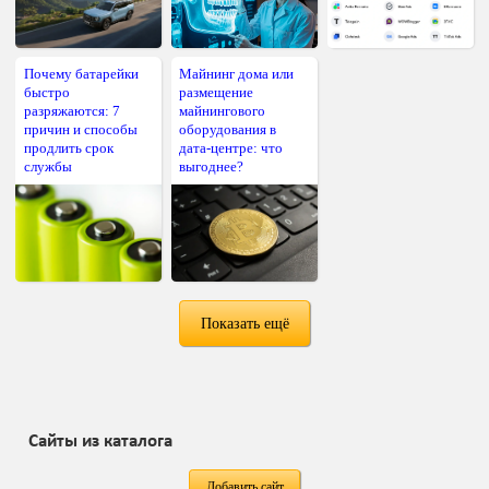
Почему батарейки
Майнинг дома или
быстро
размещение
разряжаются: 7
майнингового
причин и способы
оборудования в
продлить срок
дата-центре: что
службы
выгоднее?
Показать ещё
Сайты из каталога
Добавить сайт