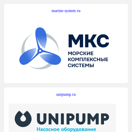
marine-system.ru
unipump.ru