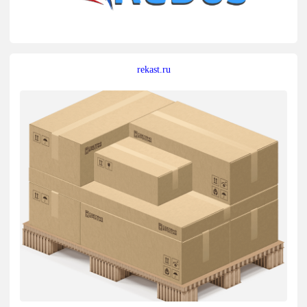
rekast.ru