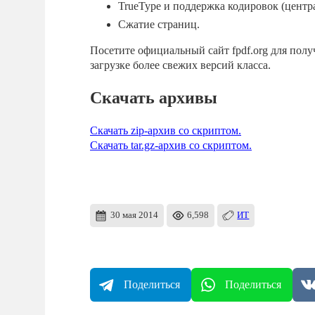
TrueType и поддержка кодировок (центр
Сжатие страниц.
Посетите официальный сайт fpdf.org для пол
загрузке более свежих версий класса.
Скачать архивы
Скачать zip-архив со скриптом.
Скачать tar.gz-архив со скриптом.
30 мая 2014
6,598
ИТ
Поделиться
Поделиться