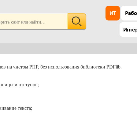
ИТ
Рабо
Инте
ов на чистом PHP, без использования библиотеки PDFlib.
аницы и отступов;
ивание текста;