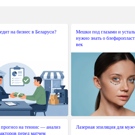
редит на бизнес в Беларуси?
Мешки под глазами и усталы
нужно знать о блефароплас
век
 прогноз на теннис — анализ
Лазерная эпиляция для муж
акторов перед матчем