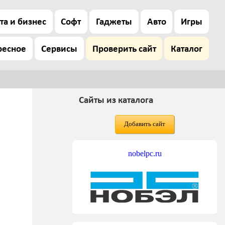
та и бизнес
Софт
Гаджеты
Авто
Игры
ресное
Сервисы
Проверить сайт
Каталог
Сайты из каталога
Добавить сайт
nobelpc.ru