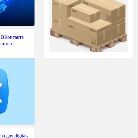
 ВКонтакте
вность
 для digital-