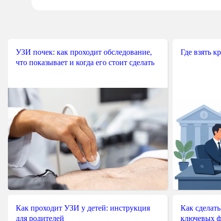
УЗИ почек: как проходит обследование,
Где взять к
что показывает и когда его стоит сделать
Как проходит УЗИ у детей: инструкция
Как сделать
для родителей
ключевых ф