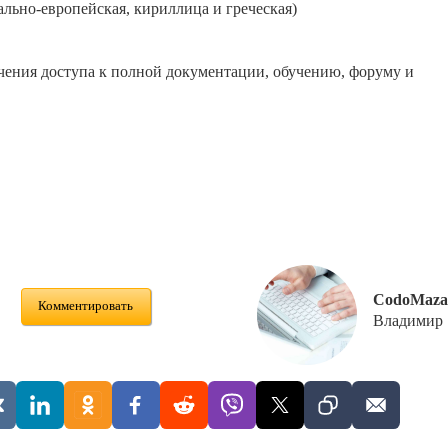
ально-европейская, кириллица и греческая)
учения доступа к полной документации, обучению, форуму и
CodoMaza
Комментировать
Владимир