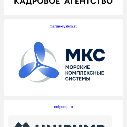
marine-system.ru
unipump.ru