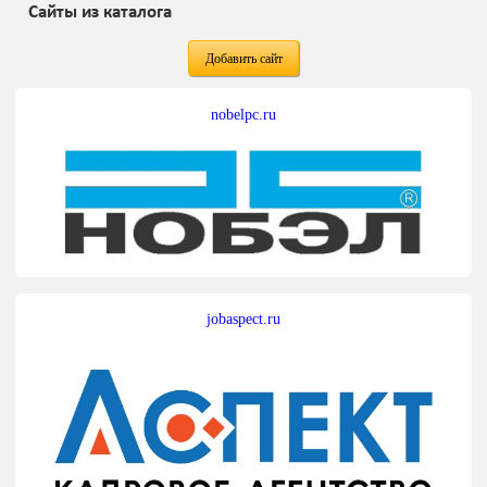
Сайты из каталога
Добавить сайт
nobelpc.ru
jobaspect.ru