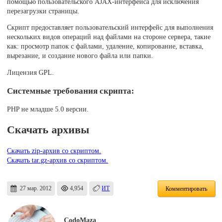
помощью пользовательского AJAX-интерфейса для исключения
перезагрузки страницы.
Скрипт предоставляет пользовательский интерфейс для выполнения
нескольких видов операций над файлами на стороне сервера, такие
как: просмотр папок с файлами, удаление, копирование, вставка,
вырезание, и создание нового файла или папки.
Лицензия GPL.
Системные требования скрипта:
PHP не младше 5.0 версии.
Скачать архивы
Скачать zip-архив со скриптом.
Скачать tar.gz-архив со скриптом.
27 мар. 2012
4,954
ИТ
Комментировать
CodoMaza