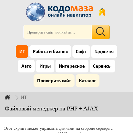
ИТ
Работа и бизнес
Софт
Гаджеты
Авто
Игры
Интересное
Сервисы
Проверить сайт
Каталог
ИТ
Файловый менеджер на PHP + AJAX
Этот скрипт может управлять файлами на стороне сервера с