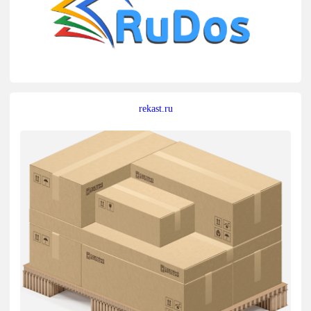
rekast.ru