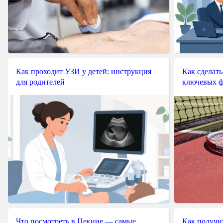
Как проходит УЗИ у детей: инструкция
Как сделать
для родителей
ключевых ф
Что посмотреть в Пекине — самые
Как получит