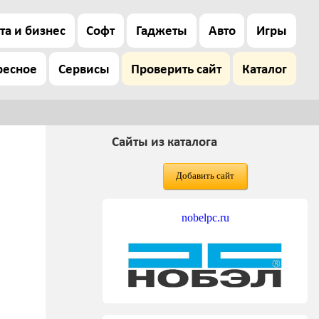
та и бизнес
Софт
Гаджеты
Авто
Игры
ресное
Сервисы
Проверить сайт
Каталог
Сайты из каталога
Добавить сайт
nobelpc.ru