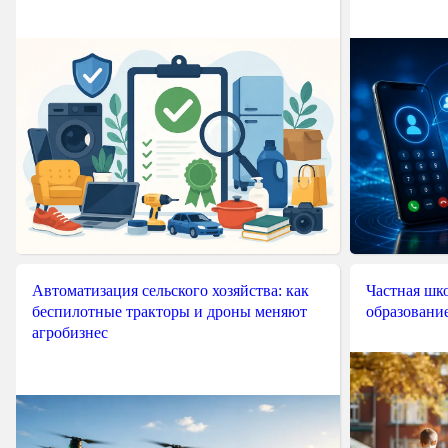
Автоматизация сельского хозяйства: как
Частная шко
беспилотные тракторы и дроны меняют
образовани
агробизнес