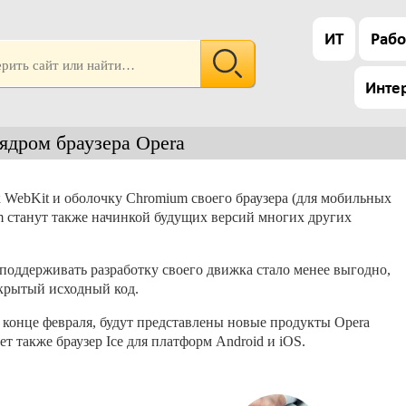
ИТ
Рабо
Инте
ядром браузера Opera
к WebKit и оболочку Chromium своего браузера (для мобильных
m станут также начинкой будущих версий многих других
поддерживать разработку своего движка стало менее выгодно,
крытый исходный код.
конце февраля, будут представлены новые продукты Opera
ет также браузер Ice для платформ Android и iOS.