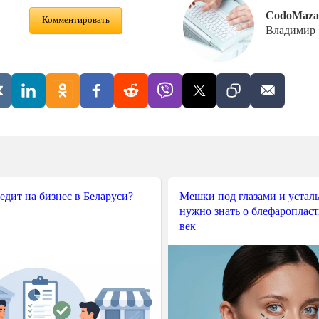
CodoMaza
Комментировать
Владимир
редит на бизнес в Беларуси?
Мешки под глазами и усталы
нужно знать о блефароплас
век