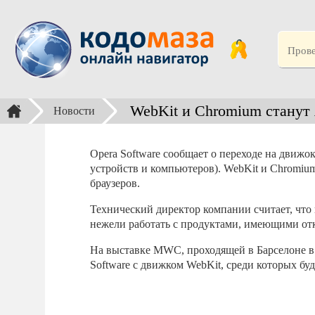
WebKit и Chromium станут 
Новости
Opera Software сообщает о переходе на движо
устройств и компьютеров). WebKit и Chromiu
браузеров.
Технический директор компании считает, что 
нежели работать с продуктами, имеющими от
На выставке MWC, проходящей в Барселоне в 
Software с движком WebKit, среди которых буд