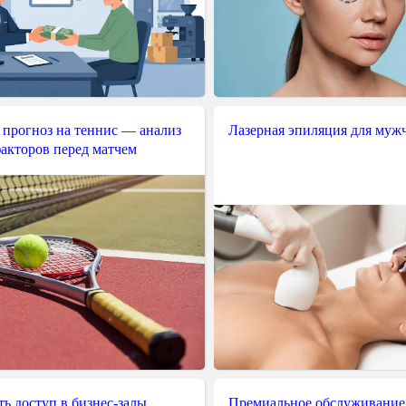
 прогноз на теннис — анализ
Лазерная эпиляция для муж
акторов перед матчем
ь доступ в бизнес-залы
Премиальное обслуживание