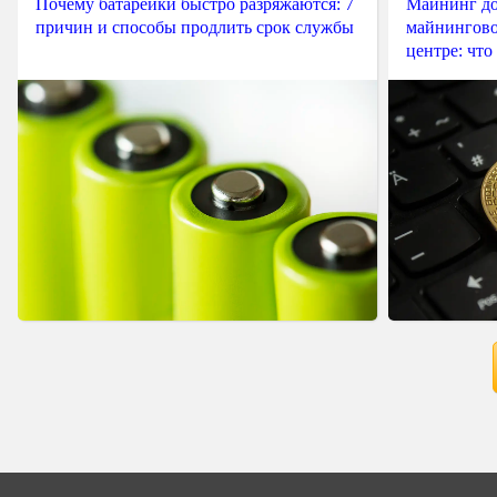
Почему батарейки быстро разряжаются: 7
Майнинг до
причин и способы продлить срок службы
майнингово
центре: что