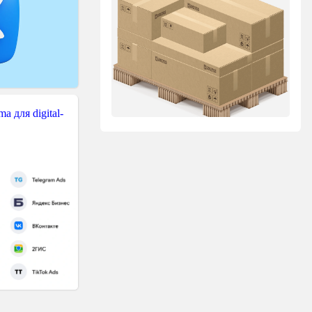
 для digital-