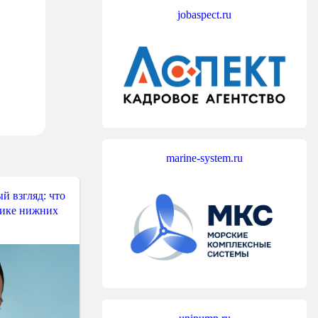
jobaspect.ru
marine-system.ru
й взгляд: что
тике нижних