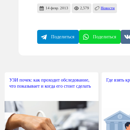
14 февр. 2013
2,579
Новости
Поделиться
Поделиться
УЗИ почек: как проходит обследование,
Где взять к
что показывает и когда его стоит сделать