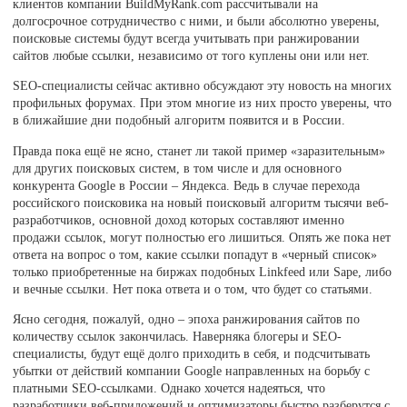
клиентов компании BuildMyRank.com рассчитывали на
долгосрочное сотрудничество с ними, и были абсолютно уверены,
поисковые системы будут всегда учитывать при ранжировании
сайтов любые ссылки, независимо от того куплены они или нет.
SEO-специалисты сейчас активно обсуждают эту новость на многих
профильных форумах. При этом многие из них просто уверены, что
в ближайшие дни подобный алгоритм появится и в России.
Правда пока ещё не ясно, станет ли такой пример «заразительным»
для других поисковых систем, в том числе и для основного
конкурента Google в России – Яндекса. Ведь в случае перехода
российского поисковика на новый поисковый алгоритм тысячи веб-
разработчиков, основной доход которых составляют именно
продажи ссылок, могут полностью его лишиться. Опять же пока нет
ответа на вопрос о том, какие ссылки попадут в «черный список»
только приобретенные на биржах подобных Linkfeed или Sape, либо
и вечные ссылки. Нет пока ответа и о том, что будет со статьями.
Ясно сегодня, пожалуй, одно – эпоха ранжирования сайтов по
количеству ссылок закончилась. Наверняка блогеры и SEO-
специалисты, будут ещё долго приходить в себя, и подсчитывать
убытки от действий компании Google направленных на борьбу с
платными SEO-ссылками. Однако хочется надеяться, что
разработчики веб-приложений и оптимизаторы быстро разберутся с