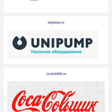
unipump.ru
cocacolshik.ru