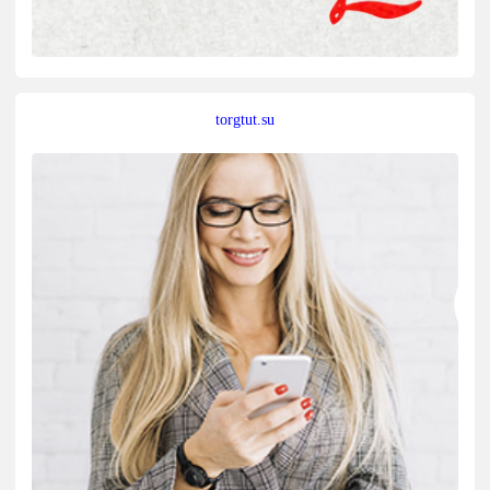
torgtut.su