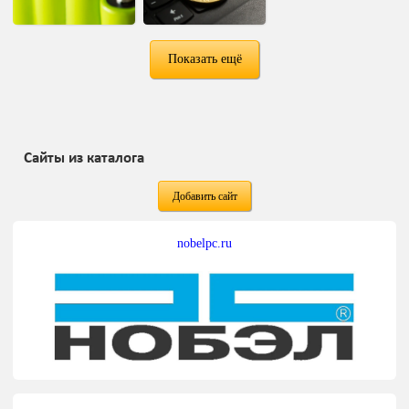
Показать ещё
Сайты из каталога
Добавить сайт
nobelpc.ru