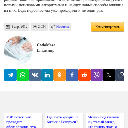
новыми поисковыми алгоритмами и найдут новые способы влияния
на них. Ведь подобное мы уже проходили и не один раз.
1 апр. 2012
2,634
Новости
Комментировать
CodoMaza
Владимир
УЗИ почек: как
Где взять кредит на
Мешки под глазами
проходит
бизнес в Беларуси?
и усталый взгляд:
обследование, что
что нужно знать о