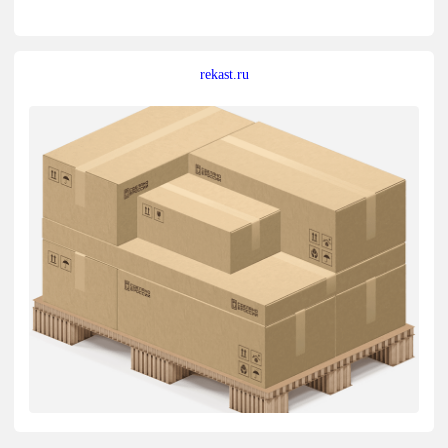
rekast.ru