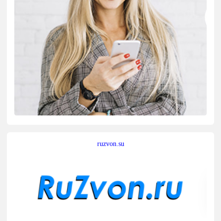
ruzvon.su