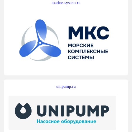
marine-system.ru
unipump.ru