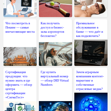
Что посмотреть в
Как получить
Премиальное
Пекине — самые
доступ в бизнес-
обслуживание в
впечатляющие места
залы аэропортов
банке — что даёт и
бесплатно?
как подключить?
Сертификация
Где купить
Зачем аграрным
продукции: что
виртуальный номер
компаниям контент-
нужно знать и где
— обзор DID Virtual
маркетинг и
оформить — обзор
Numbers
собственные
центра
отраслевые медиа?
сертификации
«СигмаТест»