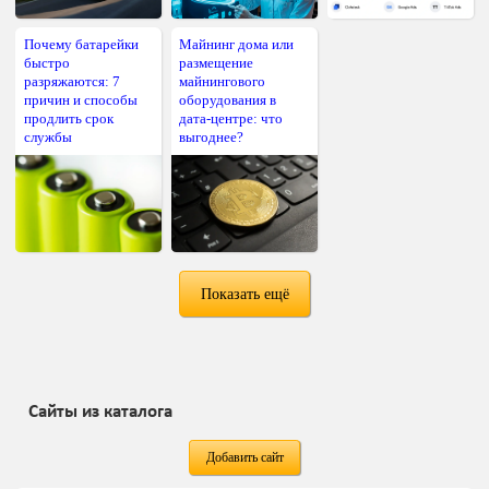
Почему батарейки
Майнинг дома или
быстро
размещение
разряжаются: 7
майнингового
причин и способы
оборудования в
продлить срок
дата-центре: что
службы
выгоднее?
Показать ещё
Сайты из каталога
Добавить сайт