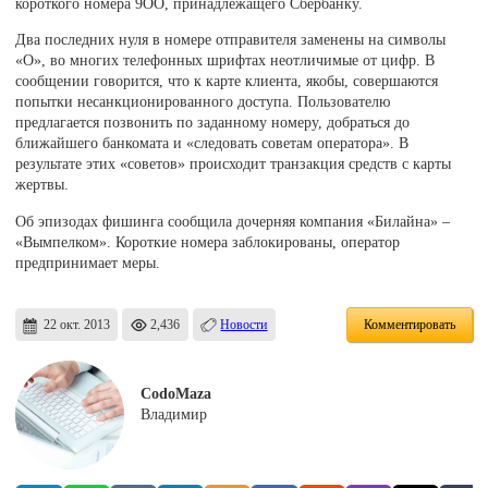
короткого номера 9ОО, принадлежащего Сбербанку.
Два последних нуля в номере отправителя заменены на символы
«О», во многих телефонных шрифтах неотличимые от цифр. В
сообщении говорится, что к карте клиента, якобы, совершаются
попытки несанкционированного доступа. Пользователю
предлагается позвонить по заданному номеру, добраться до
ближайшего банкомата и «следовать советам оператора». В
результате этих «советов» происходит транзакция средств с карты
жертвы.
Об эпизодах фишинга сообщила дочерняя компания «Билайна» –
«Вымпелком». Короткие номера заблокированы, оператор
предпринимает меры.
22 окт. 2013
2,436
Новости
Комментировать
CodoMaza
Владимир