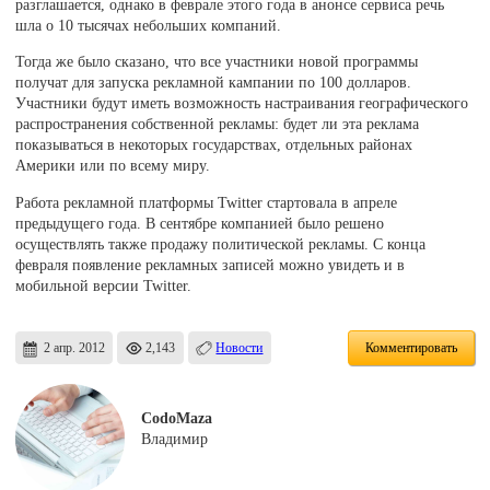
разглашается, однако в феврале этого года в анонсе сервиса речь
шла о 10 тысячах небольших компаний.
Тогда же было сказано, что все участники новой программы
получат для запуска рекламной кампании по 100 долларов.
Участники будут иметь возможность настраивания географического
распространения собственной рекламы: будет ли эта реклама
показываться в некоторых государствах, отдельных районах
Америки или по всему миру.
Работа рекламной платформы Twitter стартовала в апреле
предыдущего года. В сентябре компанией было решено
осуществлять также продажу политической рекламы. С конца
февраля появление рекламных записей можно увидеть и в
мобильной версии Twitter.
2 апр. 2012
2,143
Новости
Комментировать
CodoMaza
Владимир