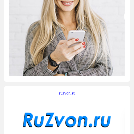
ruzvon.su