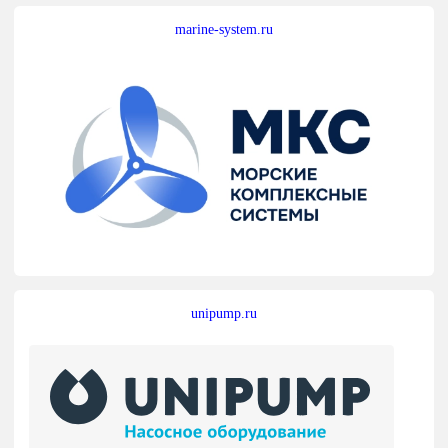
marine-system.ru
unipump.ru