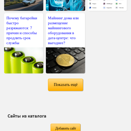
Почему батарейки
Майнинг дома или
быстро
размещение
разряжаются: 7
майнингового
причин и способы
оборудования в
продлить срок
дата-центре: что
службы
выгоднее?
Показать ещё
Сайты из каталога
Добавить сайт