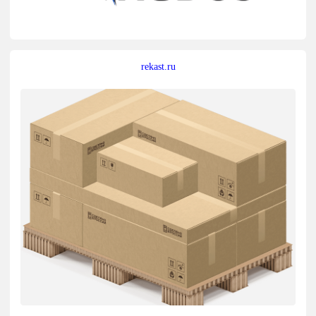
rekast.ru