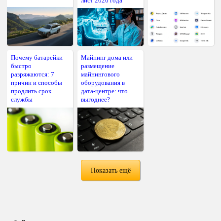
лист 2026 года
Почему батарейки
Майнинг дома или
быстро
размещение
разряжаются: 7
майнингового
причин и способы
оборудования в
продлить срок
дата-центре: что
службы
выгоднее?
Показать ещё