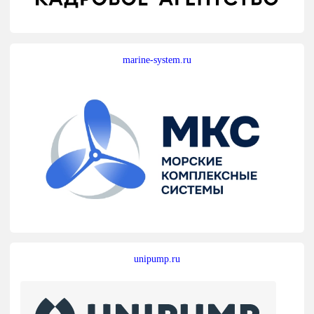
marine-system.ru
unipump.ru