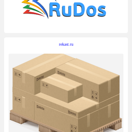
rekast.ru