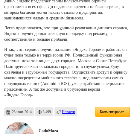
давно. Яндекс предлагает своим пользователям сервисы
практически всех сфер. До недавнего времени не было сервиса, в
котором бы люди могли искать отзывы о предприятия,
занимающихся малым и средним бизнесом.
Легко предположить, что при удачной реализации данного сервиса,
Яндекс получит дополнительную площадку под рекламу, а
соответственно и больше прибыли.
И так, этот сервис получил название «Яндекс.Город» и работать он
будет пока только на территории РФ. Полноценный функционал
доступен пока только для двух городов: Москва и Санкт-Петербург.
Планируется охват остальных городов, и, в случае успеха, будут
охвачены и зарубежные государства. Осуществить доступ к сервису
можно посредствам мобильного телефона, под платформы самых
популярных из них (Android и iOS), уже разработано специальное
приложение. А так же доступна и браузерная версия
«Яндекс.Город».
28 июн. 2014
3,499
Новости
Комментировать
CodoMaza