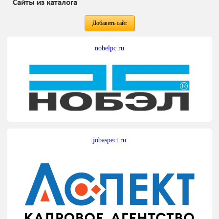
Сайты из каталога
Добавить сайт
nobelpc.ru
jobaspect.ru