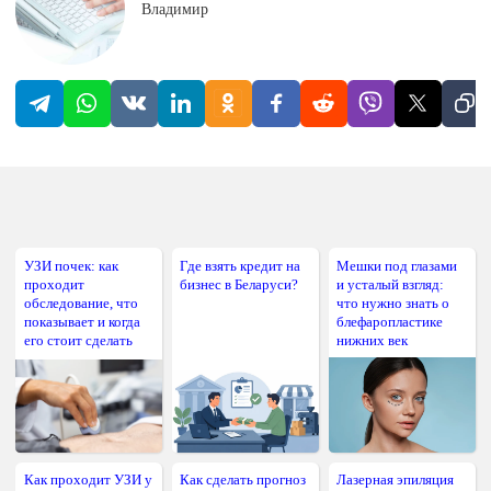
Владимир
УЗИ почек: как
Где взять кредит на
Мешки под глазами
проходит
бизнес в Беларуси?
и усталый взгляд:
обследование, что
что нужно знать о
показывает и когда
блефаропластике
его стоит сделать
нижних век
Как проходит УЗИ у
Как сделать прогноз
Лазерная эпиляция